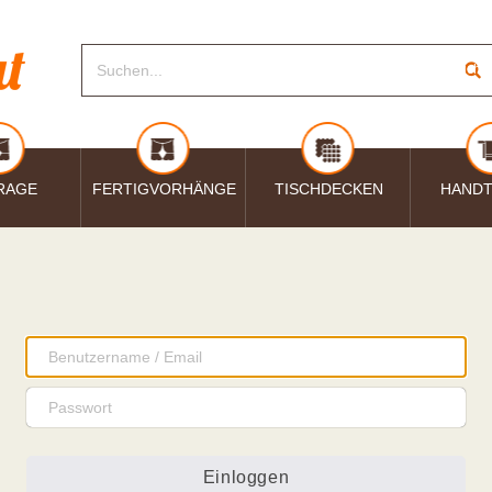
RAGE
FERTIGVORHÄNGE
TISCHDECKEN
HAND