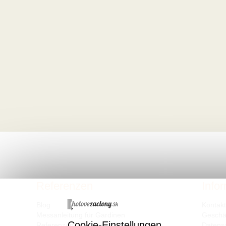
Referenzen
Info
Blog
Kontak
Messanleitung für Gardinen
Geschä
Cookie-Einstellungen
Referenzen
Datens