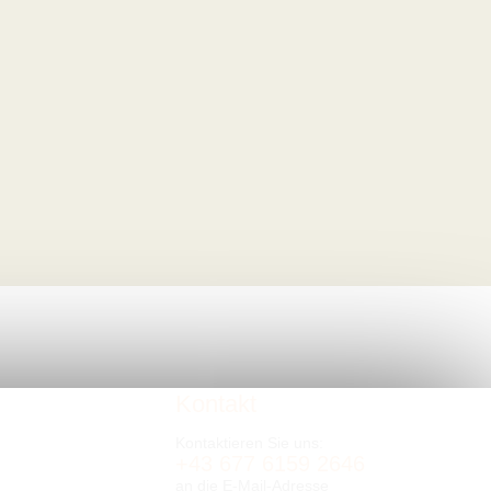
Kontakt
Kontaktieren Sie uns:
+43 677 6159 2646
an die E-Mail-Adresse