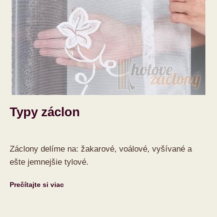
Typy záclon
Záclony delíme na: žakarové, voálové, vyšívané a
ešte jemnejšie tylové.
Prečítajte si viac