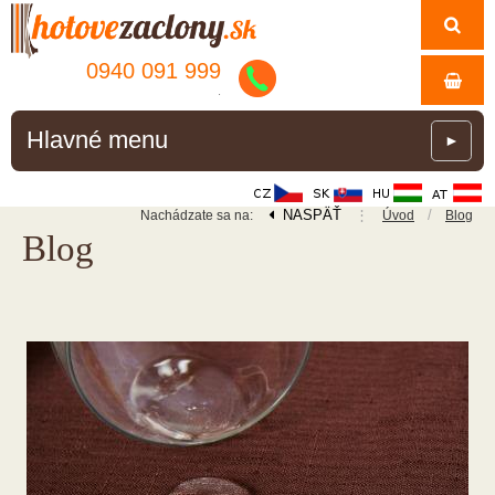
0940 091 999
.
Hlavné menu
►
NASPÄŤ
⋮
/
Nachádzate sa na:
Úvod
Blog
Blog