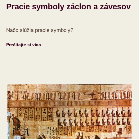
Pracie symboly záclon a závesov
Načo slúžia pracie symboly?
Prečítajte si viac