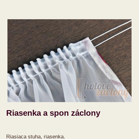
Riasenka a spon záclony
Riasiaca stuha, riasenka.