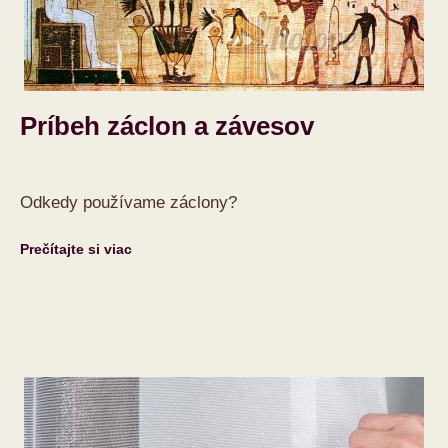
Príbeh záclon a závesov
Odkedy používame záclony?
Prečítajte si viac