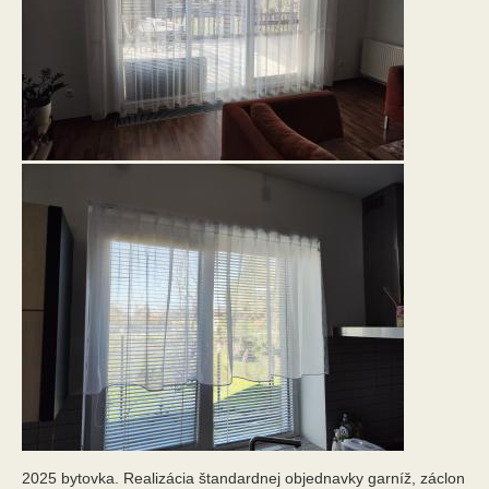
2025 bytovka. Realizácia štandardnej objednavky garníž, záclon