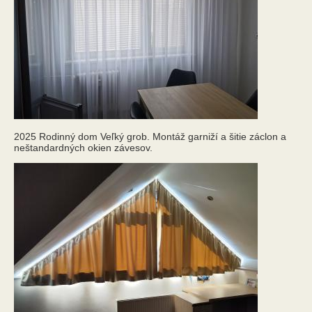
2025 Rodinný dom Veľký grob. Montáž garniží a šitie záclon a
neštandardných okien závesov.