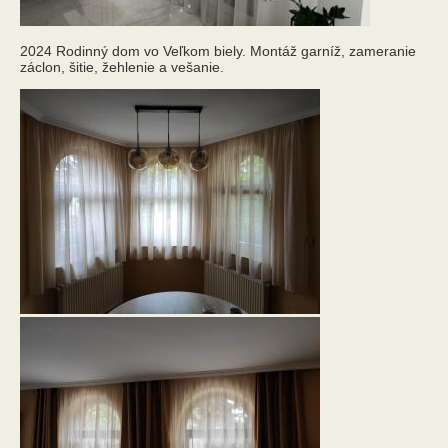
2024 Rodinný dom vo Veľkom biely. Montáž garníž, zameranie
záclon, šitie, žehlenie a vešanie.