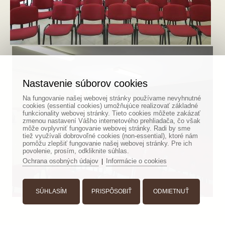
Nastavenie súborov cookies
Na fungovanie našej webovej stránky používame nevyhnutné
cookies (essential cookies) umožňujúce realizovať základné
funkcionality webovej stránky. Tieto cookies môžete zakázať
zmenou nastavení Vášho internetového prehliadača, čo však
môže ovplyvniť fungovanie webovej stránky. Radi by sme
tiež využívali dobrovoľné cookies (non-essential), ktoré nám
pomôžu zlepšiť fungovanie našej webovej stránky. Pre ich
povolenie, prosím, odkliknite súhlas.
Ochrana osobných údajov
Informácie o cookies
|
SÚHLASÍM
PRISPÔSOBIŤ
ODMIETNUŤ