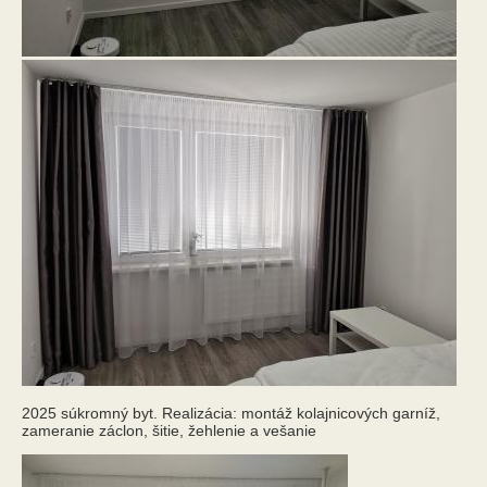
2025 súkromný byt. Realizácia: montáž kolajnicových garníž,
zameranie záclon, šitie, žehlenie a vešanie