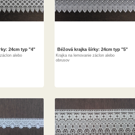
rky: 24cm typ "4"
Béžová krajka šírky: 24cm typ "5"
záclon alebo
Krajka na lemovanie záclon alebo
obrusov