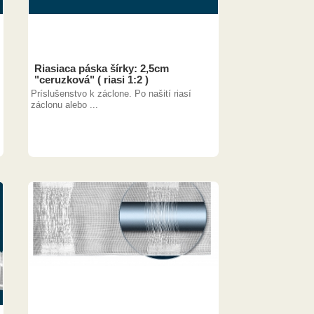
Riasiaca páska šírky: 2,5cm
"ceruzková" ( riasi 1:2 )
Príslušenstvo k záclone. Po našití riasí
záclonu alebo ...