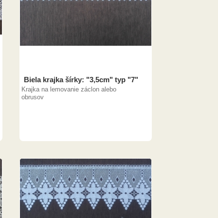
Biela krajka šírky: "3,5cm" typ "7"
Krajka na lemovanie záclon alebo
obrusov