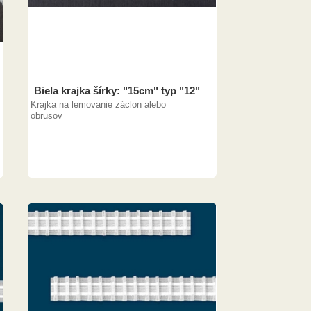
Biela krajka šírky: "15cm" typ "12"
Krajka na lemovanie záclon alebo
obrusov