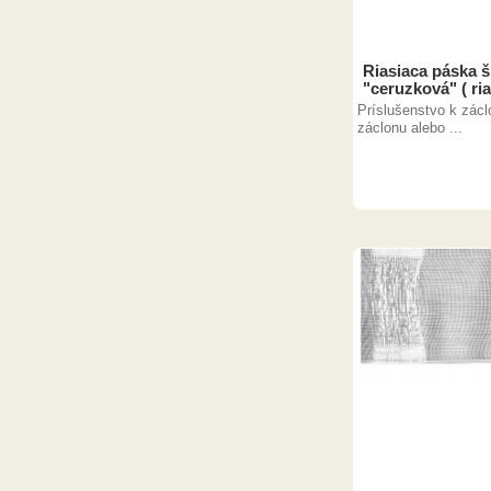
Riasiaca páska š
"ceruzková" ( ria
Príslušenstvo k záclo
záclonu alebo ...