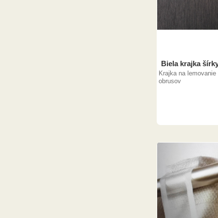
Biela krajka šírk
Krajka na lemovanie 
obrusov