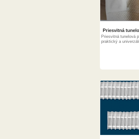
Priesvitná tunel
Priesvitná tunelová 
praktický a univerzál