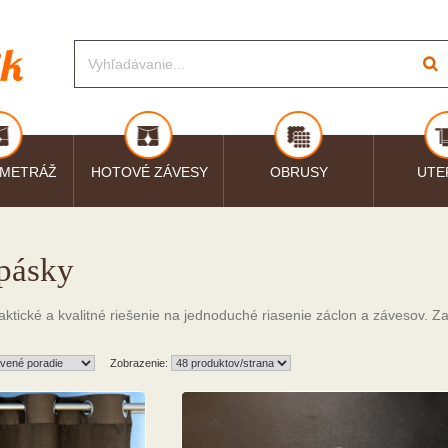
 METRÁŽ
HOTOVÉ ZÁVESY
OBRUSY
UTE
 pásky
aktické a kvalitné riešenie na jednoduché riasenie záclon a závesov. 
Zobrazenie: