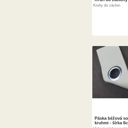
Kruhy do záclon.
Páska béžová so
kruhmi - šírka 6