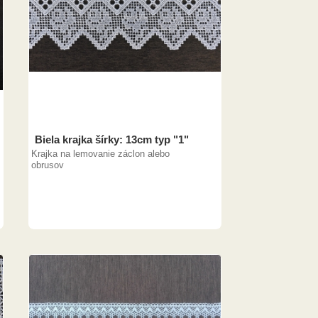
Biela krajka šírky: 13cm typ "1"
Krajka na lemovanie záclon alebo
obrusov