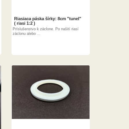
Riasiaca páska šírky: 8cm "tunel"
( riasi 1:2 )
Príslušenstvo k záclone. Po našití riasí
záclonu alebo ...