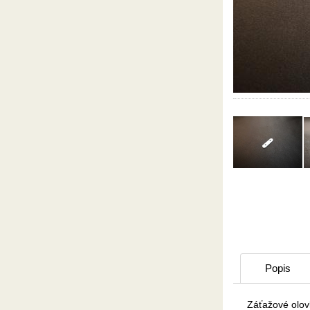
Popis
Záťažové olov