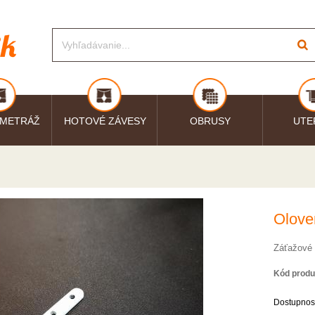
 METRÁŽ
HOTOVÉ ZÁVESY
OBRUSY
UTE
Olove
Záťažové 
Kód produ
Dostupnos