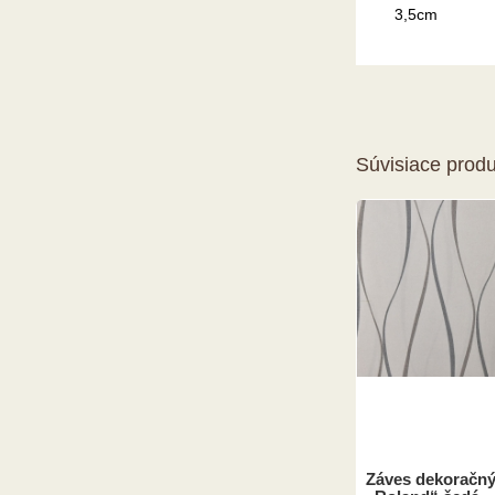
3,5cm
Súvisiace produ
Záves dekoračný