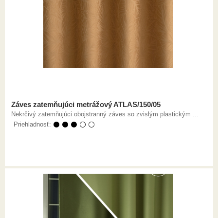
Záves zatemňujúci metrážový ATLAS/150/05
Nekrčivý zatemňujúci obojstranný záves so zvislým plastickým ...
Priehladnosť:
⚫ ⚫ ⚫ ⚪ ⚪