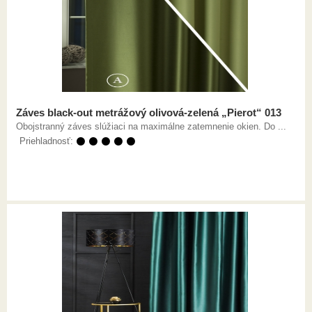
Záves black-out metrážový olivová-zelená „Pierot“ 013
Obojstranný záves slúžiaci na maximálne zatemnenie okien. Do ...
Priehladnosť:
⚫ ⚫ ⚫ ⚫ ⚫