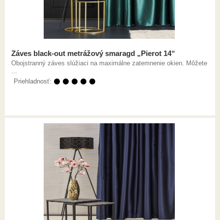
Záves black-out metrážový smaragd „Pierot 14“
Obojstranný záves slúžiaci na maximálne zatemnenie okien. Môžete
...
Priehladnosť:
⚫ ⚫ ⚫ ⚫ ⚫