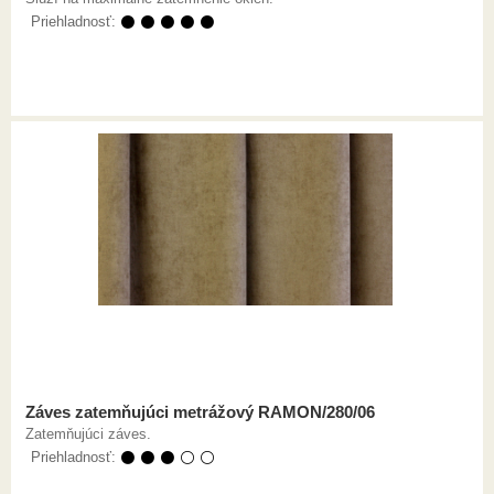
Priehladnosť:
⚫ ⚫ ⚫ ⚫ ⚫
Záves zatemňujúci metrážový RAMON/280/06
Zatemňujúci záves.
Priehladnosť:
⚫ ⚫ ⚫ ⚪ ⚪