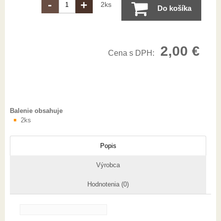
-
+
2ks
Do košíka
2,00
€
Cena s DPH:
Balenie obsahuje
2ks
Popis
Výrobca
Hodnotenia (0)