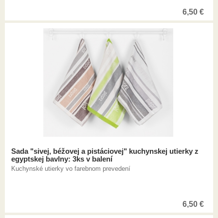
6,50
€
Sada "sivej, béžovej a pistáciovej" kuchynskej utierky z
egyptskej bavlny: 3ks v balení
Kuchynské utierky vo farebnom prevedení
6,50
€