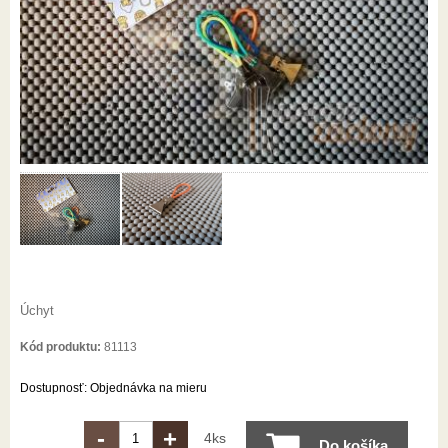
Úchyt
Kód produktu:
81113
Dostupnosť:
Objednávka na mieru
-
+
4ks
Do košíka