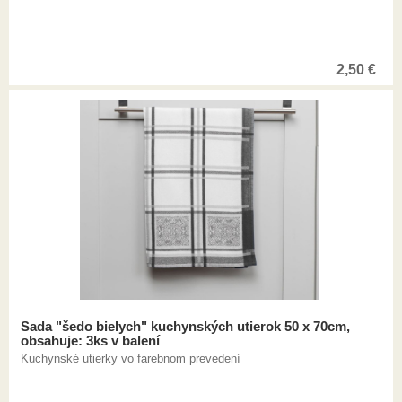
2,50
€
Sada "šedo bielych" kuchynských utierok 50 x 70cm,
obsahuje: 3ks v balení
Kuchynské utierky vo farebnom prevedení