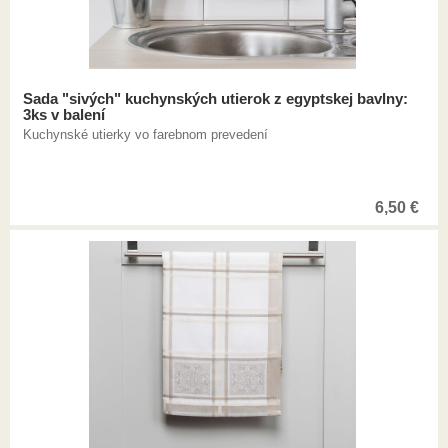
Sada "sivých" kuchynských utierok z egyptskej bavlny:
3ks v balení
Kuchynské utierky vo farebnom prevedení
6,50
€