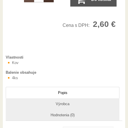
2,60
€
Cena s DPH:
Vlastnosti
Kov
Balenie obsahuje
4ks
Popis
Výrobca
Hodnotenia (0)