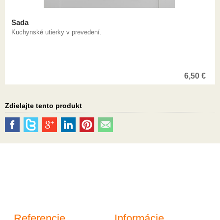
Sada
Kuchynské utierky v prevedení.
6,50
€
Zdielajte tento produkt
Referencie
Informácie