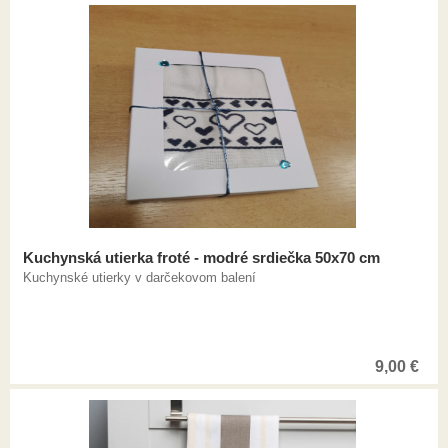
Kuchynská utierka froté - modré srdiečka 50x70 cm
Kuchynské utierky v darčekovom balení
9,00
€