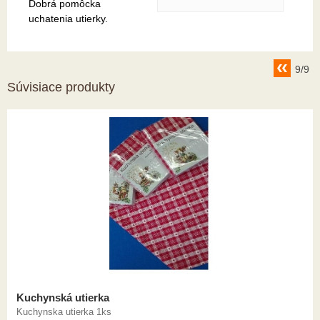
Dobrá pomôcka
uchatenia utierky.
9/9
Súvisiace produkty
Kuchynská utierka
Kuchynska utierka 1ks