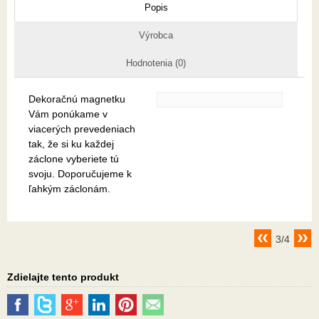
Popis
Výrobca
Hodnotenia (0)
Dekoračnú magnetku
Vám ponúkame v
viacerých prevedeniach
tak, že si ku každej
záclone vyberiete tú
svoju. Doporučujeme k
ľahkým záclonám.
3/4
Zdielajte tento produkt