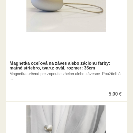
Magnetka oceľová na záves alebo záclonu farby:
matné striebro, tvaru: ovál, rozmer: 35cm
Magnetka určená pre zopnutie záclon alebo závesov. Použiteľná
...
5,00
€