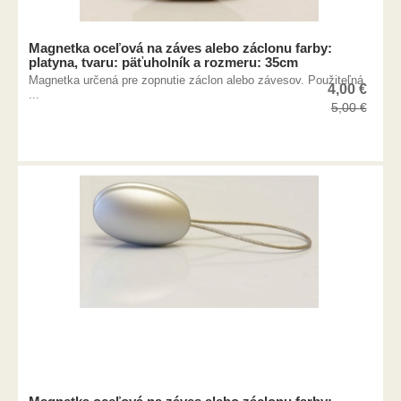
Magnetka oceľová na záves alebo záclonu farby:
platyna, tvaru: päťuholník a rozmeru: 35cm
Magnetka určená pre zopnutie záclon alebo závesov. Použiteľná
4,00
€
...
5,00
€