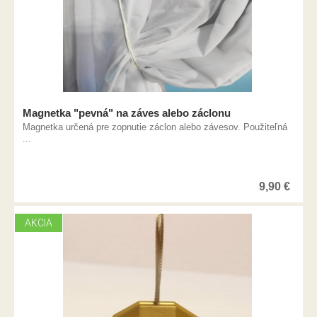
Magnetka "pevná" na záves alebo záclonu
Magnetka určená pre zopnutie záclon alebo závesov. Použiteľná
...
9,90
€
AKCIA