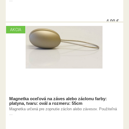
4,00
€
AKCIA
Magnetka oceľová na záves alebo záclonu farby:
platyna, tvaru: ovál a rozmeru: 55cm
Magnetka určená pre zopnutie záclon alebo závesov. Použiteľná
...