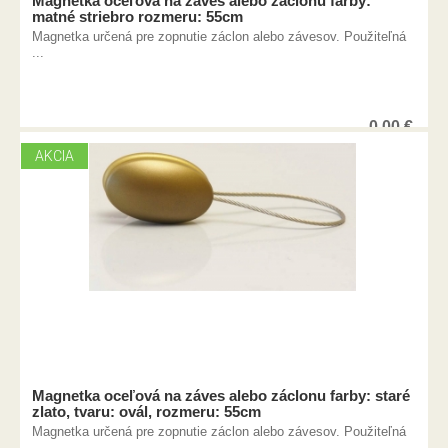
Magnetka oceľová na záves alebo záclonu farby:
matné striebro rozmeru: 55cm
Magnetka určená pre zopnutie záclon alebo závesov. Použiteľná
...
0,00
€
AKCIA
Magnetka oceľová na záves alebo záclonu farby: staré
zlato, tvaru: ovál, rozmeru: 55cm
Magnetka určená pre zopnutie záclon alebo závesov. Použiteľná
...