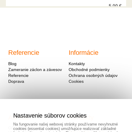
5,00
€
Referencie
Informácie
Blog
Kontakty
Zameranie záclon a závesov
Obchodné podmienky
Referencie
Ochrana osobných údajov
Doprava
Cookies
Nastavenie súborov cookies
Adresa
Kontakty
Na fungovanie našej webovej stránky používame nevyhnutné
OD - Mladosť
cookies (essential cookies) umožňujúce realizovať základné