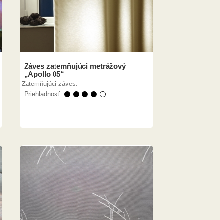
Záves zatemňujúci metrážový
„Apollo 05“
Zatemňujúci záves.
Priehladnosť:
⚫ ⚫ ⚫ ⚫ ⚪