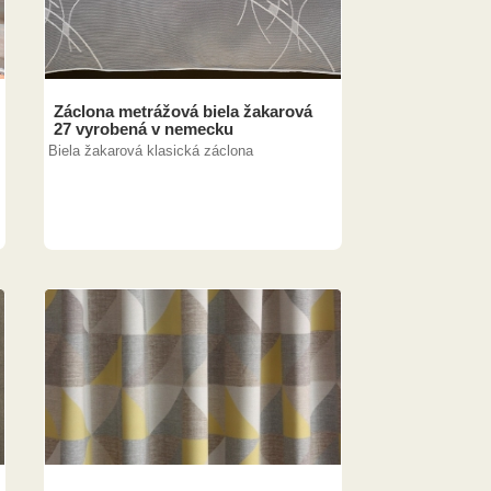
Záclona metrážová biela žakarová
27 vyrobená v nemecku
Biela žakarová klasická záclona