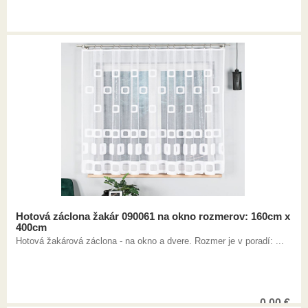
Hotová záclona žakár 090061 na okno rozmerov: 160cm x
400cm
Hotová žakárová záclona - na okno a dvere. Rozmer je v poradí: ...
0,00
€