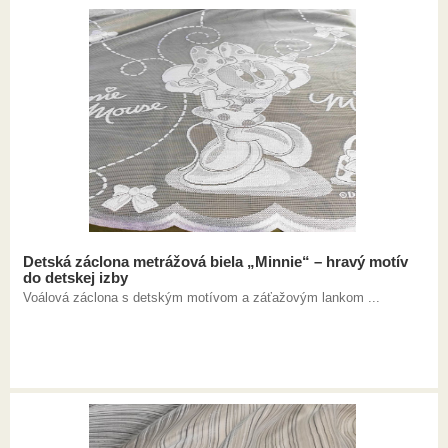
Detská záclona metrážová biela „Minnie“ – hravý motív
do detskej izby
Voálová záclona s detským motívom a záťažovým lankom ...