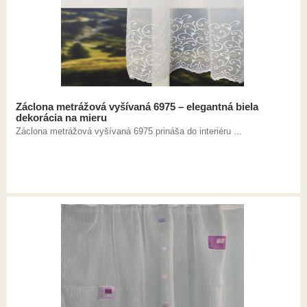
Záclona metrážová vyšívaná 6975 – elegantná biela
dekorácia na mieru
Záclona metrážová vyšívaná 6975 prináša do interiéru ...