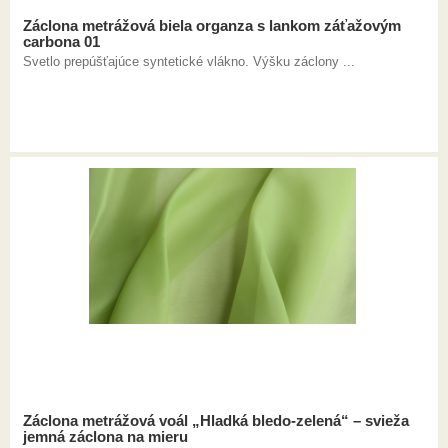
Záclona metrážová biela organza s lankom záťažovým
carbona 01
Svetlo prepúšťajúce syntetické vlákno. Výšku záclony ...
Záclona metrážová voál „Hladká bledo-zelená“ – svieža
jemná záclona na mieru