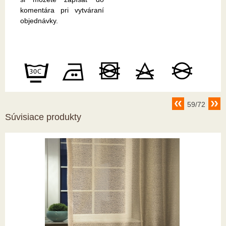
komentára pri vytváraní
objednávky.
59/72
Súvisiace produkty