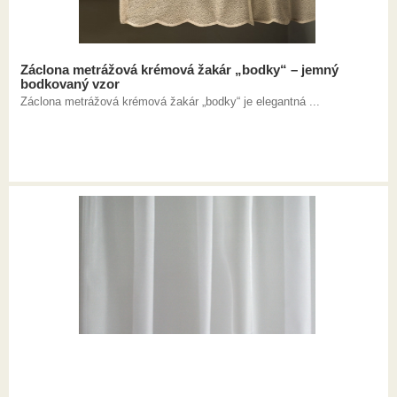
Záclona metrážová krémová žakár „bodky“ – jemný
bodkovaný vzor
Záclona metrážová krémová žakár „bodky“ je elegantná ...