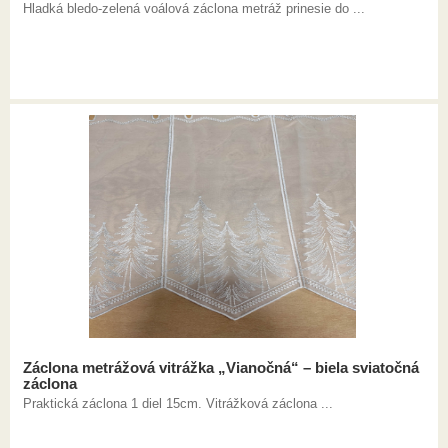
Hladká bledo-zelená voálová záclona metráž prinesie do ...
Záclona metrážová vitrážka „Vianočná“ – biela sviatočná
záclona
Praktická záclona 1 diel 15cm. Vitrážková záclona ...