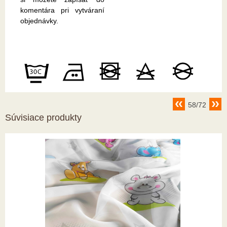
komentára pri vytváraní
objednávky.
58/72
Súvisiace produkty