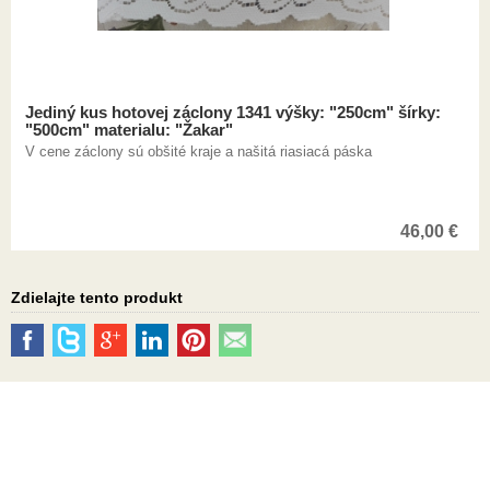
Jediný kus hotovej záclony 1341 výšky: "250cm" šírky:
"500cm" materialu: "Žakar"
V cene záclony sú obšité kraje a našitá riasiacá páska
46,00
€
Zdielajte tento produkt