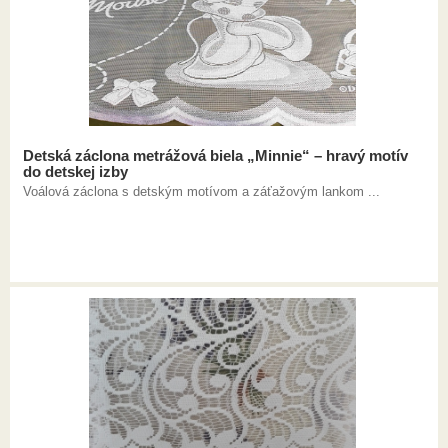
Detská záclona metrážová biela „Minnie“ – hravý motív
do detskej izby
Voálová záclona s detským motívom a záťažovým lankom ...