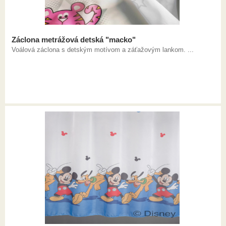
Záclona metrážová detská "macko"
Voálová záclona s detským motívom a záťažovým lankom. ...