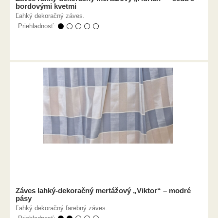
bordovými kvetmi
Ľahký dekoračný záves.
Priehladnosť:
⚫ ⚪ ⚪ ⚪ ⚪
Záves lahký-dekoračný mertážový „Viktor“ – modré
pásy
Ľahký dekoračný farebný záves.