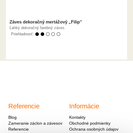
Záves dekoračný mertážový „Filip“
Ľahký dekoračný farebný záves.
Priehladnosť:
⚫ ⚫ ⚪ ⚪ ⚪
Referencie
Informácie
Blog
Kontakty
Zameranie záclon a závesov
Obchodné podmienky
Referencie
Ochrana osobných údajov