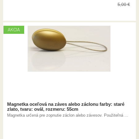
5,00
€
AKCIA
Magnetka oceľová na záves alebo záclonu farby: staré
zlato, tvaru: ovál, rozmeru: 55cm
Magnetka určená pre zopnutie záclon alebo závesov. Použiteľná ...