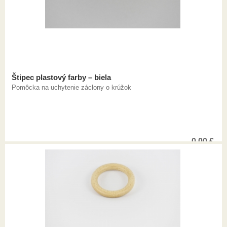
Štipec plastový farby – biela
Pomôcka na uchytenie záclony o krúžok
0,00
€