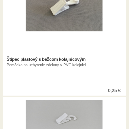
Štipec plastový s bežcom kolajnicovým
Pomôcka na uchytenie záclony v PVC kolajnici
0,25
€