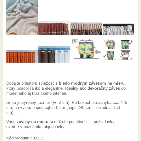
Dodajte priestoru sviežosť s
bledo modrým závesom na mieru
,
ktorý pôsobí ľahko a elegantne. Ideálny ako
dekoračný záves
do
moderného aj klasického interiéru.
Šírka je výrobný rozmer (+/- 2 cm). Po bokoch sa zahýba cca 4–5
cm, na výšku pripočítajte 10 cm (napr. 240 cm = objednať 250
cm).
Vaše
závesy na mieru
si môžete prispôsobiť – požiadavky
uveďte v poznámke objednávky.
Kód produktu:
02112