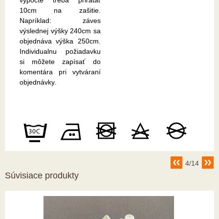
10cm na zašitie.
Napríklad: záves
výslednej výšky 240cm sa
objednáva výška 250cm.
Individualnu požiadavku
si môžete zapísať do
komentára pri vytváraní
objednávky.
4/14
Súvisiace produkty