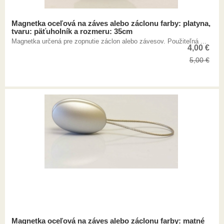
Magnetka oceľová na záves alebo záclonu farby: platyna,
tvaru: päťuholník a rozmeru: 35cm
Magnetka určená pre zopnutie záclon alebo závesov. Použiteľná ...
4,00
€
5,00
€
Magnetka oceľová na záves alebo záclonu farby: matné