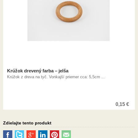
Krúžok drevený farba – jelša
Krúžok z dreva na tyč. Vonkajší priemer cca: 5,5cm ...
0,15
€
Zdielajte tento produkt