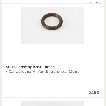
4,00
€
Krúžok drevený farba – orech
Krúžok z dreva na tyč. Vonkajší priemer cca: 5,5cm ...
0,15
€