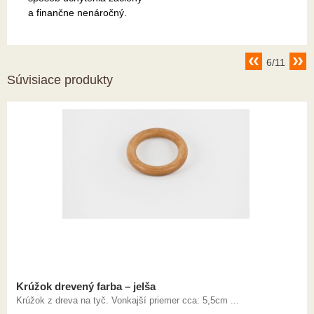
a finančne nenáročný.
6/11
Súvisiace produkty
Krúžok drevený farba – jelša
Krúžok z dreva na tyč. Vonkajší priemer cca: 5,5cm ...