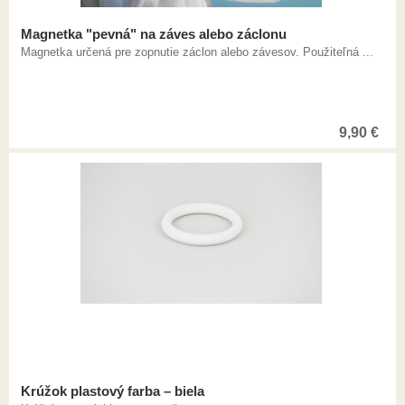
Magnetka "pevná" na záves alebo záclonu
Magnetka určená pre zopnutie záclon alebo závesov. Použiteľná ...
9,90
€
Krúžok plastový farba – biela