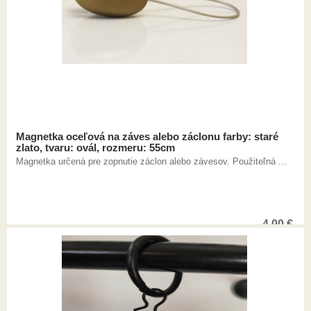
Magnetka oceľová na záves alebo záclonu farby: staré
zlato, tvaru: ovál, rozmeru: 55cm
Magnetka určená pre zopnutie záclon alebo závesov. Použiteľná ...
4,00
€