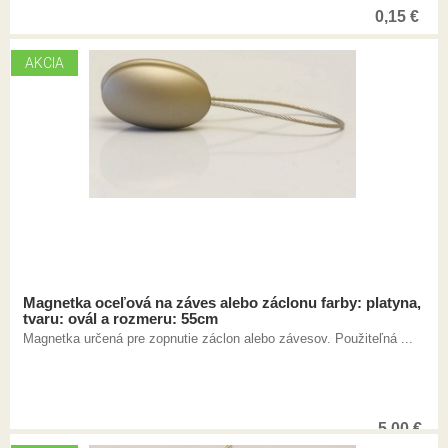
0,15
€
AKCIA
Magnetka oceľová na záves alebo záclonu farby: platyna,
tvaru: ovál a rozmeru: 55cm
Magnetka určená pre zopnutie záclon alebo závesov. Použiteľná ...
5,00
€