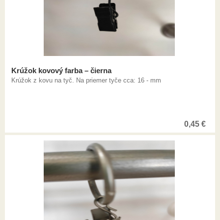
Krúžok kovový farba – čierna
Krúžok z kovu na tyč. Na priemer tyče cca: 16 - mm
0,45
€