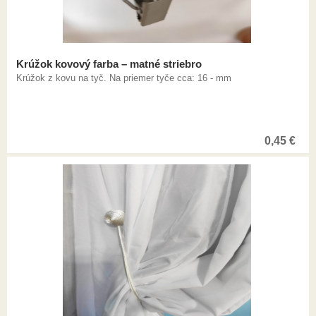
Krúžok kovový farba – matné striebro
Krúžok z kovu na tyč. Na priemer tyče cca: 16 - mm
0,45
€