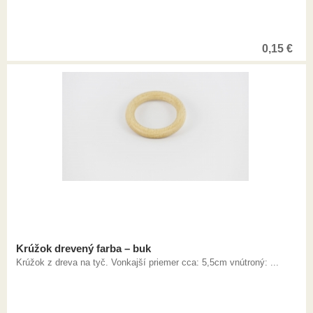
0,15
€
Krúžok drevený farba – buk
Krúžok z dreva na tyč. Vonkajší priemer cca: 5,5cm vnútroný: ...