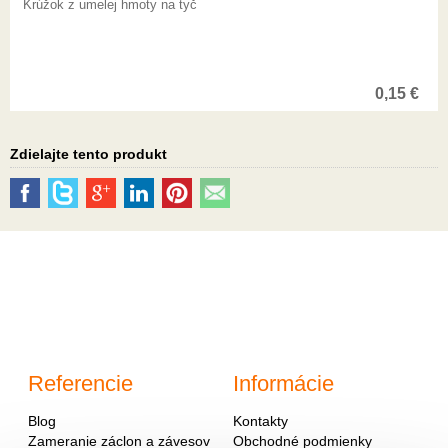
Krúžok z umelej hmoty na tyč
0,15
€
Zdielajte tento produkt
Referencie
Informácie
Blog
Kontakty
Zameranie záclon a závesov
Obchodné podmienky