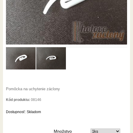
Pomôcka na uchytenie záclony
Kód produktu:
08146
Dostupnosť:
Skladom
Množstvo