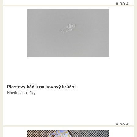
0,00
€
Plastový háčik na kovový krúžok
Háčik na krúžky
0,00
€