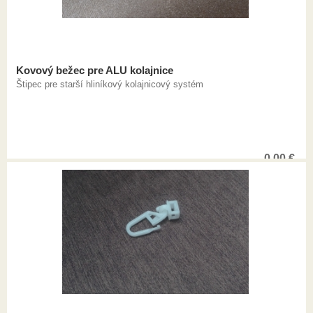
Kovový bežec pre ALU kolajnice
Štipec pre starší hliníkový kolajnicový systém
0,00
€