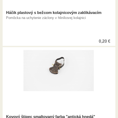
Háčik plastový s bežcom kolajnicovým zaklikávacím
Pomôcka na uchytenie záclony v hliníkovej kolajnici
0,20
€
Kovový štipec smaltovaný farba "antická hnedá"