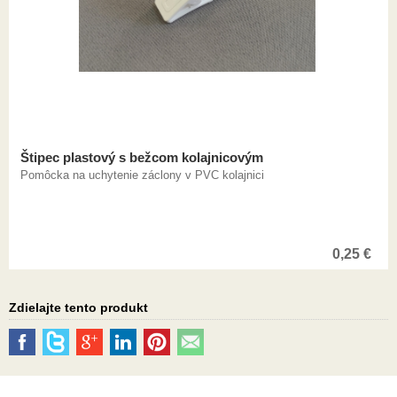
Štipec plastový s bežcom kolajnicovým
Pomôcka na uchytenie záclony v PVC kolajnici
0,25
€
Zdielajte tento produkt