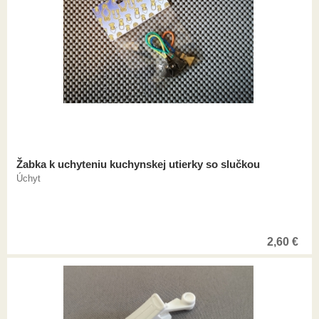
Žabka k uchyteniu kuchynskej utierky so slučkou
Úchyt
2,60
€