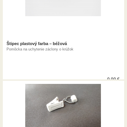
Štipec plastový farba – béžová
Pomôcka na uchytenie záclony o krúžok
0,00
€