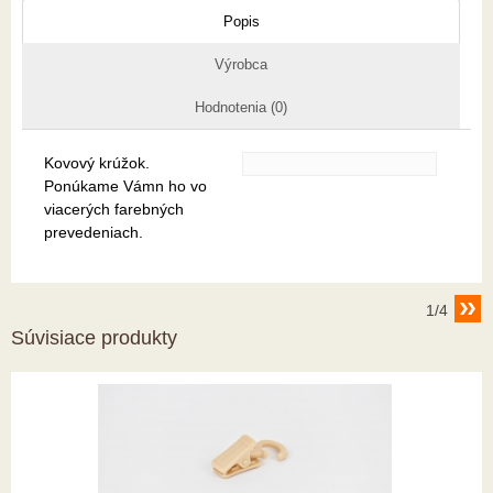
Popis
Výrobca
Hodnotenia (0)
Kovový krúžok.
Ponúkame Vámn ho vo
viacerých farebných
prevedeniach.
1/4
Súvisiace produkty