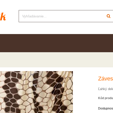
Záves
Ľahký dek
Kód produ
Dostupnos