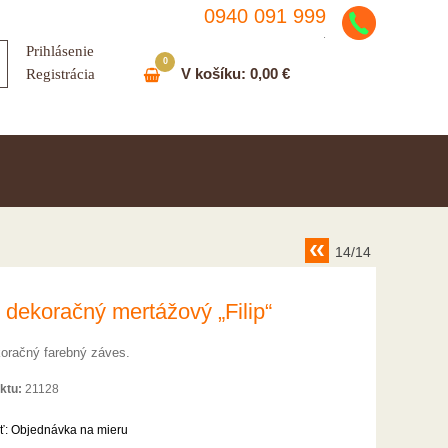
0940 091 999
.
Prihlásenie
0
V košíku:
0,00 €
Registrácia
14/14
 dekoračný mertážový „Filip“
oračný farebný záves.
ktu:
21128
ť:
Objednávka na mieru