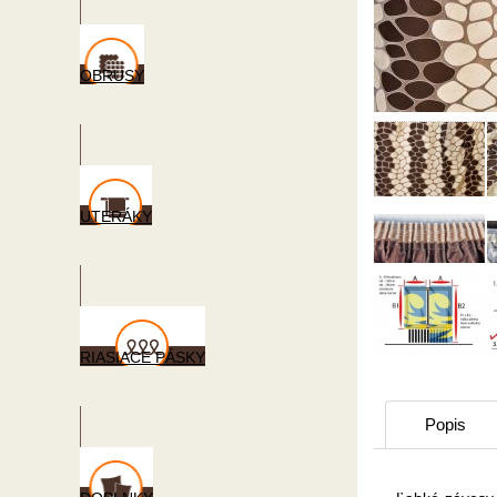
OBRUSY
UTERÁKY
RIASIACE PÁSKY
Popis