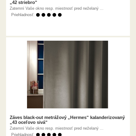
„42 striebro“
Zatemní Vaše okno resp. miestnosť pred neželaný ...
Priehladnosť:
⚫ ⚫ ⚫ ⚫ ⚫
Záves black-out metrážový „Hermes“ kalanderizovaný
„43 oceľovo sivá“
Zatemní Vaše okno resp. miestnosť pred neželaný ...
Priehladnosť:
⚫ ⚫ ⚫ ⚫ ⚫