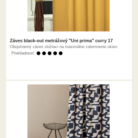
Záves black-out metrážový "Uni prima" curry 17
Obojstranný záves slúžiaci na maximálne zatemnenie okien.
Priehladnosť:
⚫ ⚫ ⚫ ⚫ ⚫