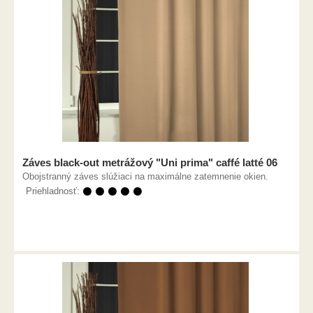
Záves black-out metrážový "Uni prima" caffé latté 06
Obojstranný záves slúžiaci na maximálne zatemnenie okien.
Priehladnosť:
⚫ ⚫ ⚫ ⚫ ⚫