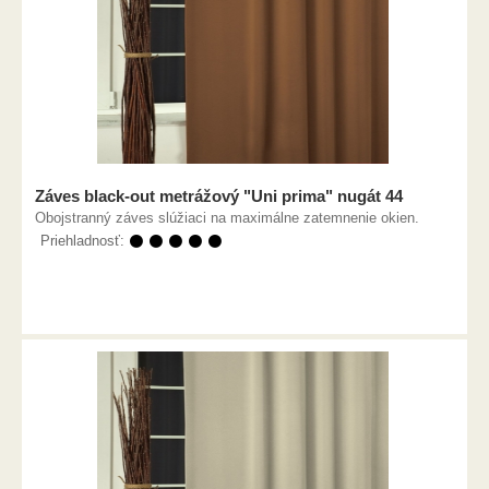
Záves black-out metrážový "Uni prima" nugát 44
Obojstranný záves slúžiaci na maximálne zatemnenie okien.
Priehladnosť:
⚫ ⚫ ⚫ ⚫ ⚫