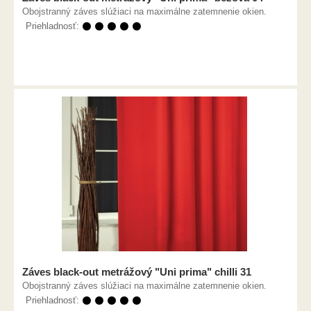
Obojstranný záves slúžiaci na maximálne zatemnenie okien.
Priehladnosť:
⚫ ⚫ ⚫ ⚫ ⚫
Záves black-out metrážový "Uni prima" chilli 31
Obojstranný záves slúžiaci na maximálne zatemnenie okien.
Priehladnosť:
⚫ ⚫ ⚫ ⚫ ⚫