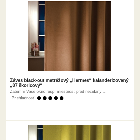
Záves black-out metrážový „Hermes“ kalanderizovaný
„07 škoricový“
Zatemní Vaše okno resp. miestnosť pred neželaný ...
Priehladnosť:
⚫ ⚫ ⚫ ⚫ ⚫