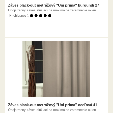
Záves black-out metrážový "Uni prima" burgundi 27
Obojstranný záves slúžiaci na maximálne zatemnenie okien.
Priehladnosť:
⚫ ⚫ ⚫ ⚫ ⚫
Záves black-out metrážový "Uni prima" oceľová 41
Obojstranný záves slúžiaci na maximálne zatemnenie okien.