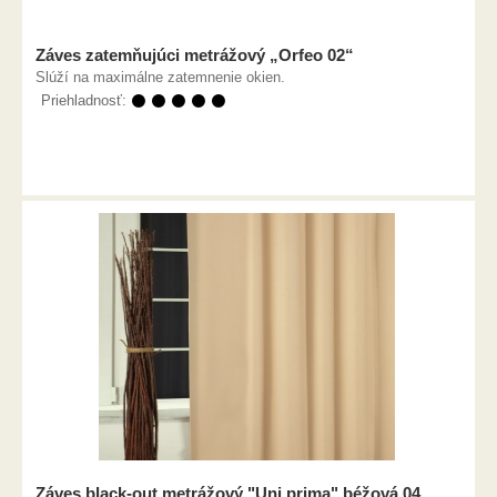
Záves zatemňujúci metrážový „Orfeo 02“
Slúží na maximálne zatemnenie okien.
Priehladnosť:
⚫ ⚫ ⚫ ⚫ ⚫
Záves black-out metrážový "Uni prima" béžová 04