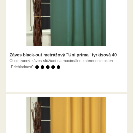
Záves black-out metrážový "Uni prima" tyrkisová 40
Obojstranný záves slúžiaci na maximálne zatemnenie okien.
Priehladnosť:
⚫ ⚫ ⚫ ⚫ ⚫