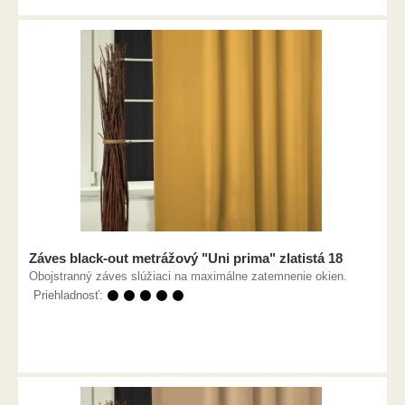
Záves black-out metrážový "Uni prima" zlatistá 18
Obojstranný záves slúžiaci na maximálne zatemnenie okien.
Priehladnosť:
⚫ ⚫ ⚫ ⚫ ⚫