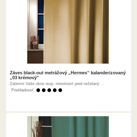
Záves black-out metrážový „Hermes“ kalanderizovaný
„03 krémový“
Zatemní Vaše okno resp. miestnosť pred neželaný ...
Priehladnosť:
⚫ ⚫ ⚫ ⚫ ⚫