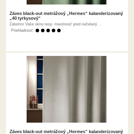
Záves black-out metrážový „Hermes“ kalanderizovaný
„40 tyrkysový“
Zatemní Vaše okno resp. miestnosť pred neželaný ...
Priehladnosť:
⚫ ⚫ ⚫ ⚫ ⚫
Záves black-out metrážový „Hermes“ kalanderizovaný