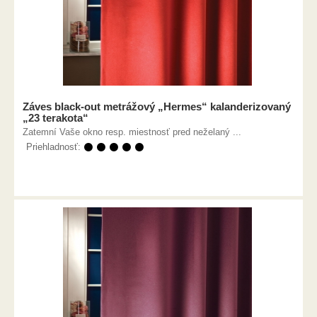
Záves black-out metrážový „Hermes“ kalanderizovaný
„23 terakota“
Zatemní Vaše okno resp. miestnosť pred neželaný ...
Priehladnosť:
⚫ ⚫ ⚫ ⚫ ⚫