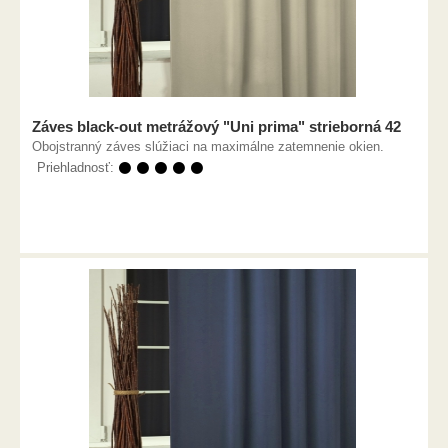
Záves black-out metrážový "Uni prima" strieborná 42
Obojstranný záves slúžiaci na maximálne zatemnenie okien.
Priehladnosť:
⚫ ⚫ ⚫ ⚫ ⚫