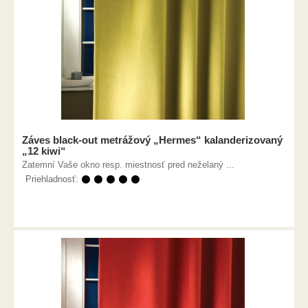
Záves black-out metrážový „Hermes“ kalanderizovaný
„12 kiwi“
Zatemní Vaše okno resp. miestnosť pred neželaný ...
Priehladnosť:
⚫ ⚫ ⚫ ⚫ ⚫