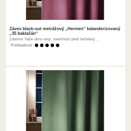
Záves black-out metrážový „Hermes“ kalanderizovaný
„35 baklažán“
Zatemní Vaše okno resp. miestnosť pred neželaný ...
Priehladnosť:
⚫ ⚫ ⚫ ⚫ ⚫