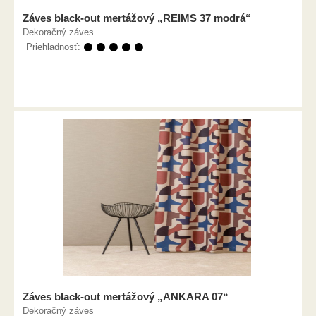
Záves black-out mertážový „REIMS 37 modrá“
Dekoračný záves
Priehladnosť:
⚫ ⚫ ⚫ ⚫ ⚫
Záves black-out mertážový „ANKARA 07“
Dekoračný záves