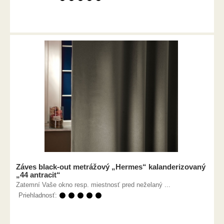
Záves black-out metrážový „Hermes“ kalanderizovaný
„44 antracit“
Zatemní Vaše okno resp. miestnosť pred neželaný ...
Priehladnosť:
⚫ ⚫ ⚫ ⚫ ⚫