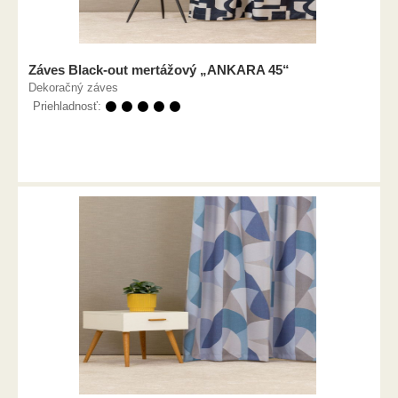
Záves Black-out mertážový „ANKARA 45“
Dekoračný záves
Priehladnosť:
⚫ ⚫ ⚫ ⚫ ⚫