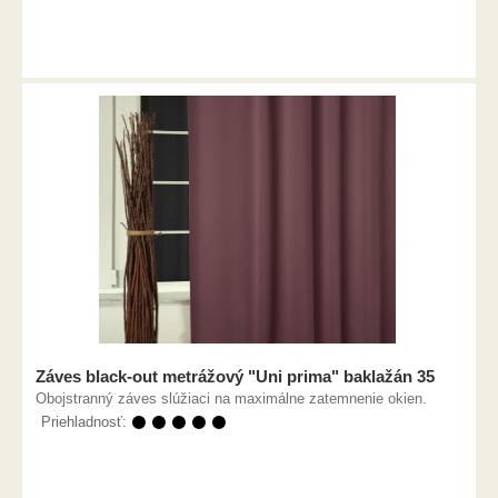
Záves black-out metrážový "Uni prima" baklažán 35
Obojstranný záves slúžiaci na maximálne zatemnenie okien.
Priehladnosť:
⚫ ⚫ ⚫ ⚫ ⚫