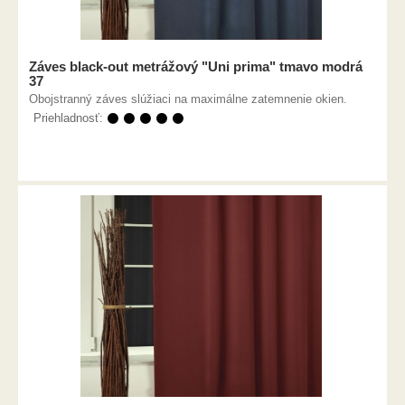
Záves black-out metrážový "Uni prima" tmavo modrá
37
Obojstranný záves slúžiaci na maximálne zatemnenie okien.
Priehladnosť:
⚫ ⚫ ⚫ ⚫ ⚫