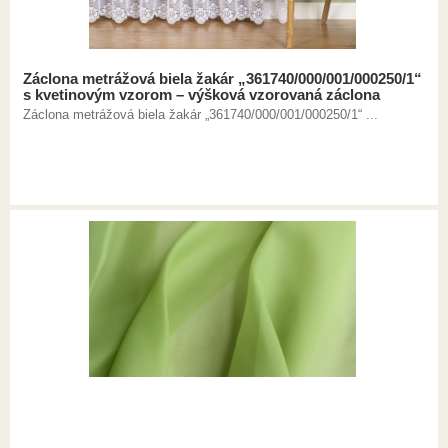
Záclona metrážová biela žakár „361740/000/001/000250/1“
s kvetinovým vzorom – výšková vzorovaná záclona
Záclona metrážová biela žakár „361740/000/001/000250/1“ ...