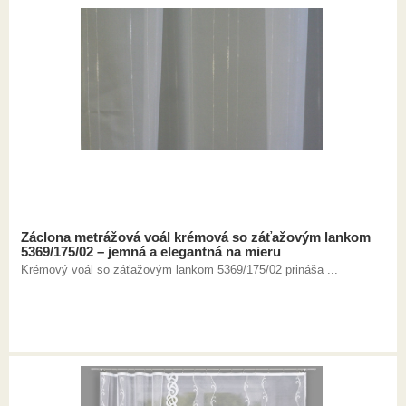
Záclona metrážová voál krémová so záťažovým lankom
5369/175/02 – jemná a elegantná na mieru
Krémový voál so záťažovým lankom 5369/175/02 prináša ...