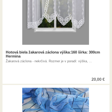
Hotová biela žakarová záclona výška:160 šírka: 300cm
Hermina
Žakarová záclona - nekrčivá. Rozmer je v poradí: výška, ...
20,00
€