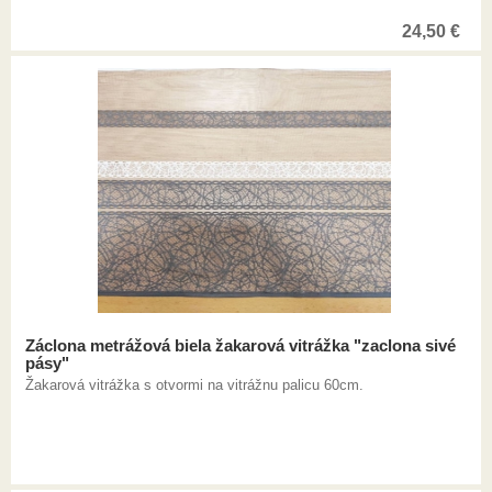
24,50
€
Záclona metrážová biela žakarová vitrážka "zaclona sivé
pásy"
Žakarová vitrážka s otvormi na vitrážnu palicu 60cm.