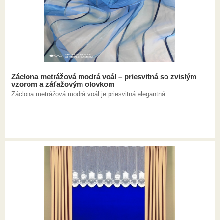
Záclona metrážová modrá voál – priesvitná so zvislým
vzorom a záťažovým olovkom
Záclona metrážová modrá voál je priesvitná elegantná ...