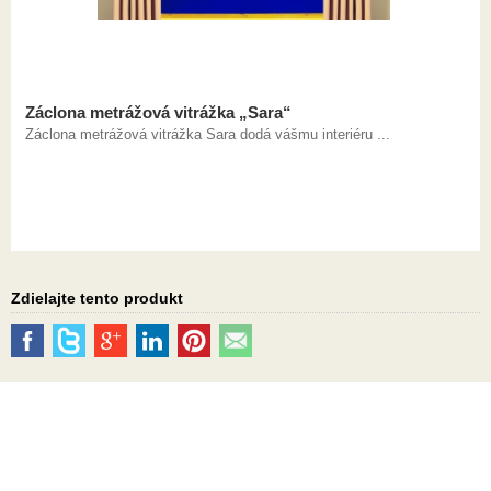
Záclona metrážová vitrážka „Sara“
Záclona metrážová vitrážka Sara dodá vášmu interiéru ...
Zdielajte tento produkt