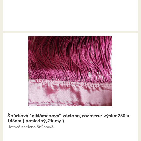
Šnúrková "ciklámenová" záclona, rozmeru: výška:250 ×
145cm ( posledný, 2kusy )
Hotová záclona šnúrková.