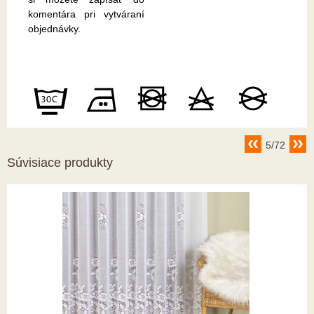
komentára pri vytváraní
objednávky.
5/72
Súvisiace produkty