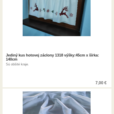
Jediný kus hotovej záclony 1318 výšky:45cm x šírka:
140cm
Sú obšité kraje.
7,00
€