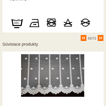
55/72
Súvisiace produkty