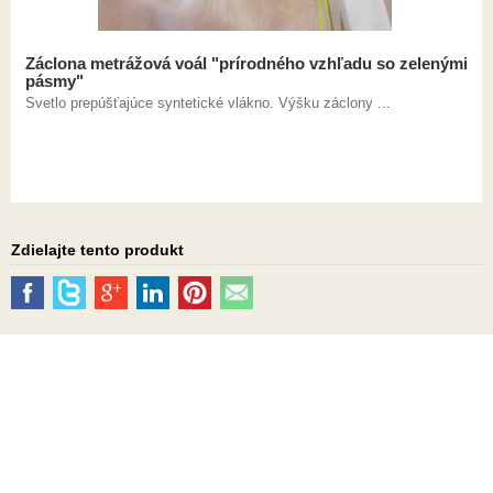
Záclona metrážová voál "prírodného vzhľadu so zelenými
pásmy"
Svetlo prepúšťajúce syntetické vlákno. Výšku záclony ...
Zdielajte tento produkt