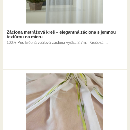
Záclona metrážová kreš – elegantná záclona s jemnou
textúrou na mieru
100% Pes krčená voálová záclona výška 2,7m. Krešová ...