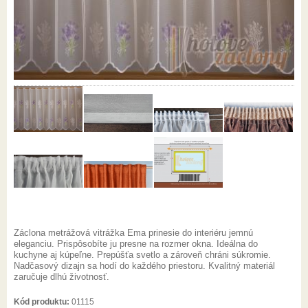
Záclona metrážová vitrážka Ema prinesie do interiéru jemnú
eleganciu. Prispôsobíte ju presne na rozmer okna. Ideálna do
kuchyne aj kúpeľne. Prepúšťa svetlo a zároveň chráni súkromie.
Nadčasový dizajn sa hodí do každého priestoru. Kvalitný materiál
zaručuje dlhú životnosť.
Kód produktu:
01115