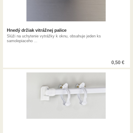
Hnedý držiak vitrážnej palice
Slúži na uchytenie vytrážky k oknu, obsahuje jeden ks
samolepiaceho ...
0,50
€