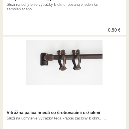
Slúži na uchytenie vytrážky k oknu, obsahuje jeden ks
samolepiaceho ...
0,50
€
Vitrážna palica hnedá so šrobovacími držiakmi
Slúži na uchytenie vytrážky teda krátkej záclony k oknu, ...