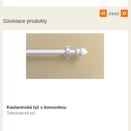
24/43
Súvisiace produkty
Kaviarenská tyč s koncovkou
Teleskopická tyč.