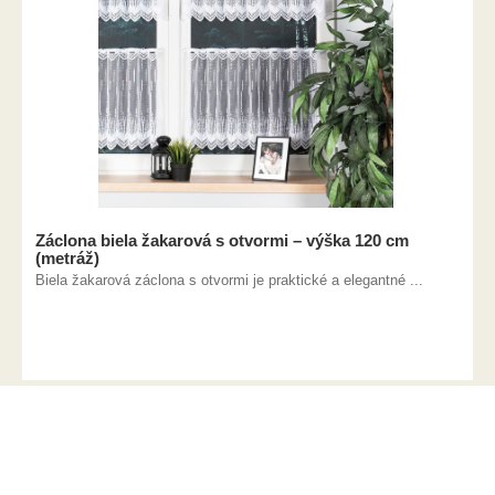
Záclona biela žakarová s otvormi – výška 120 cm
(metráž)
Biela žakarová záclona s otvormi je praktické a elegantné ...