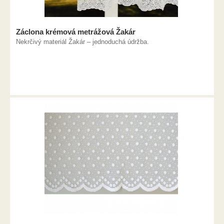
Záclona krémová metrážová Žakár
Nekrčivý materiál Žakár – jednoduchá údržba.