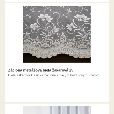
Záclona metrážová biela žakarová 25
Biela žakarová klasická záclona s bielym brodúrovým vzorom