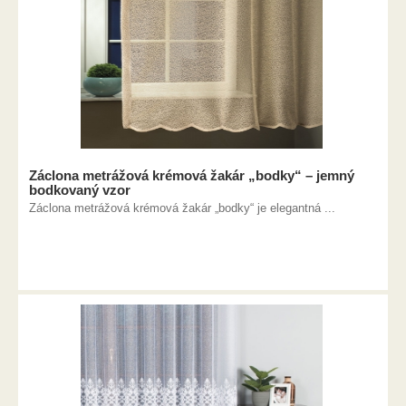
Záclona metrážová krémová žakár „bodky“ – jemný
bodkovaný vzor
Záclona metrážová krémová žakár „bodky“ je elegantná ...