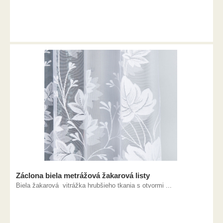
Záclona biela metrážová žakarová listy
Biela žakarová vitrážka hrubšieho tkania s otvormi ...