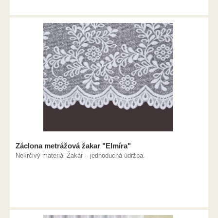
Záclona metrážová žakar "Elmíra"
Nekrčivý materiál Žakár – jednoduchá údržba.