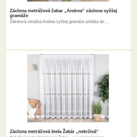
Záclona metrážová žakar „Andrea“ záclona vyššej
gramáže
Žakárová vitrážka Andrea vyššej gramáže prináša do ...
Záclona metrážová biela Žakár „nekrčivá“