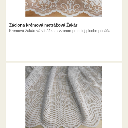
Záclona krémová metrážová Žakár
Krémová žakárová vitrážka s vzorom po celej ploche prináša ...