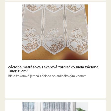
Záclona metrážová žakarová "srdiečko biela záclona
1diel:15cm"
Biela žakarová jemná záclona so srdiečkovým vzorom