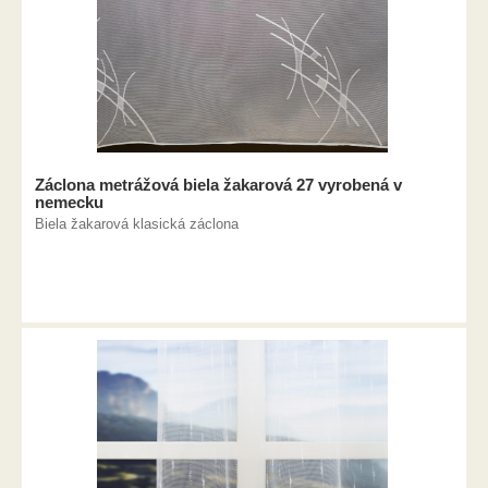
Záclona metrážová biela žakarová 27 vyrobená v
nemecku
Biela žakarová klasická záclona