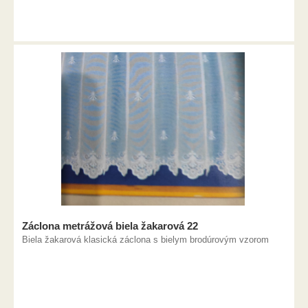
Záclona metrážová biela žakarová 22
Biela žakarová klasická záclona s bielym brodúrovým vzorom