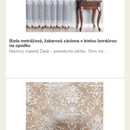
Biela metrážová, žakarová záclona s bielou bordúrou
na spodku
Nekrčivý materiál Žakár – jednoduchá údržba. 70cm má ...