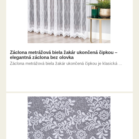
Záclona metrážová biela žakár ukončená čipkou –
elegantná záclona bez olovka
Záclona metrážová biela žakár ukončená čipkou je klasická ...