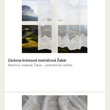
Záclona krémová metrážová Žakár
Nekrčivý materiál Žakár – jednoduchá údržba.