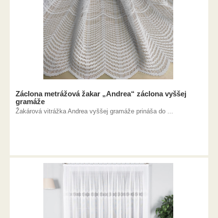
Záclona metrážová žakar „Andrea“ záclona vyššej
gramáže
Žakárová vitrážka Andrea vyššej gramáže prináša do ...