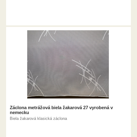
Záclona metrážová biela žakarová 27 vyrobená v
nemecku
Biela žakarová klasická záclona