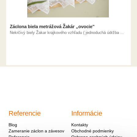
Záclona biela metrážová Žakár „ovocie“
Nekrčivý biely Žakar krajkového vzhľadu ( jednoduchá údržba ...
Referencie
Informácie
Blog
Kontakty
Zameranie záclon a závesov
Obchodné podmienky