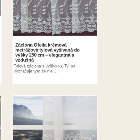
Záclona Ofelia krémová
metrážová tylová vyšívaná do
výšky 250 cm – elegantná a
vzdušná
Tylová záclona s výšivkou. Tyl sa
vyznačuje tým že nie ...