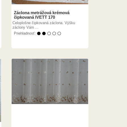
Záclona metrážová krémová
čipkovaná IVETT 170
Celoplošne čipkovaná záclona. Výšku
záclony Vám ...
Priehladnosť:
⚫ ⚫ ⚪ ⚪ ⚪