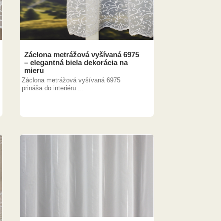
Záclona metrážová vyšívaná 6975
– elegantná biela dekorácia na
mieru
Záclona metrážová vyšívaná 6975
prináša do interiéru ...