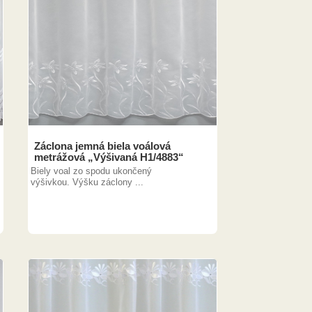
Záclona jemná biela voálová
metrážová „Výšivaná H1/4883“
Biely voal zo spodu ukončený
výšivkou. Výšku záclony ...