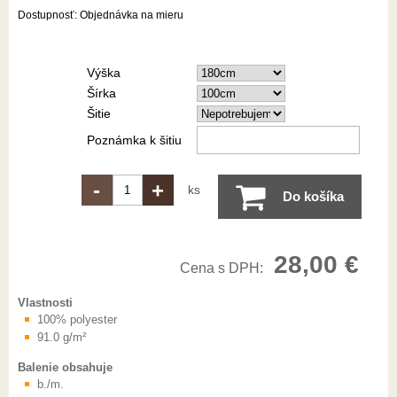
Dostupnosť:
Objednávka na mieru
Výška
Šírka
Šitie
Poznámka k šitiu
-
+
ks
Do košíka
28,00 €
Cena s DPH:
Vlastnosti
100% polyester
91.0 g/m²
Balenie obsahuje
b./m.