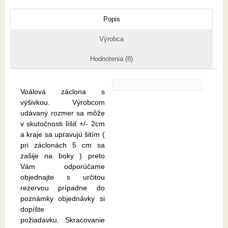
Popis
Výrobca
Hodnotenia (8)
Voálová záclona s
výšivkou. Výrobcom
udávaný rozmer sa môže
v skutočnosti líšiť +/- 2cm
a kraje sa upravujú šitím (
pri záclonách 5 cm sa
zašije na boky ) preto
Vám odporúčame
objednajte s určitou
rezervou prípadne do
poznámky objednávky si
dopíšte
požiadavku. Skracovanie