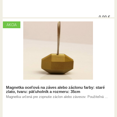
0,00
€
AKCIA
Magnetka oceľová na záves alebo záclonu farby: staré
zlato, tvaru: päťuholník a rozmeru: 35cm
Magnetka určená pre zopnutie záclon alebo závesov. Použiteľná ...