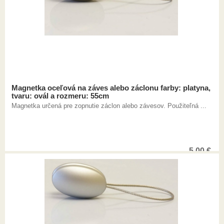
Magnetka oceľová na záves alebo záclonu farby: platyna,
tvaru: ovál a rozmeru: 55cm
Magnetka určená pre zopnutie záclon alebo závesov. Použiteľná ...
5,00
€