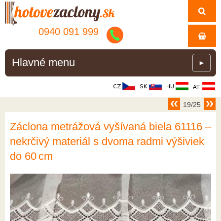
0940 091 999
.
Hlavné menu
►
19/25
Záclona metrážová vyšívaná biela 61116 –
nekrčivý materiál s dvoma radmi výšiviek
do 60 cm