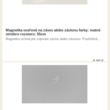
Magnetka oceľová na záves alebo záclonu farby: matné
striebro rozmeru: 55cm
Magnetka určená pre zopnutie záclon alebo závesov. Použiteľná ...
0,00
€