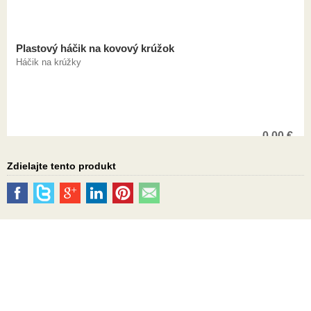
Plastový háčik na kovový krúžok
Háčik na krúžky
0,00
€
Zdielajte tento produkt