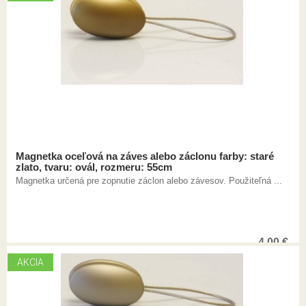
Magnetka oceľová na záves alebo záclonu farby: staré
zlato, tvaru: ovál, rozmeru: 55cm
Magnetka určená pre zopnutie záclon alebo závesov. Použiteľná ...
4,00
€
AKCIA