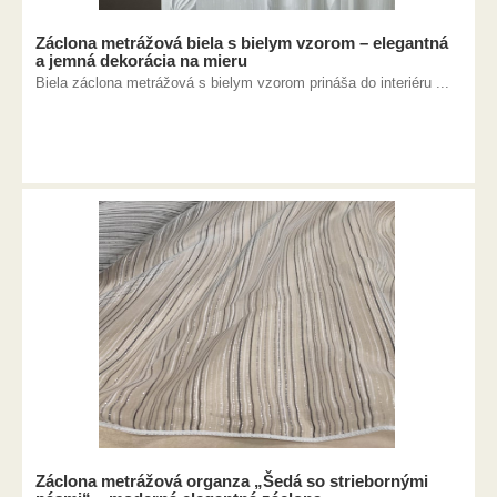
Záclona metrážová biela s bielym vzorom – elegantná
a jemná dekorácia na mieru
Biela záclona metrážová s bielym vzorom prináša do interiéru ...
Záclona metrážová organza „Šedá so striebornými