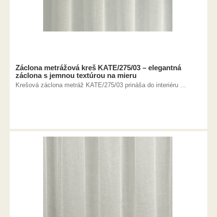
Záclona metrážová kreš KATE/275/03 – elegantná
záclona s jemnou textúrou na mieru
Krešová záclona metráž KATE/275/03 prináša do interiéru ...