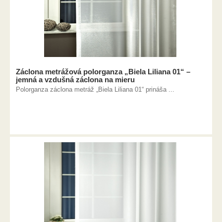
Záclona metrážová polorganza „Biela Liliana 01“ –
jemná a vzdušná záclona na mieru
Polorganza záclona metráž „Biela Liliana 01“ prináša ...