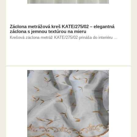
Záclona metrážová kreš KATE/275/02 – elegantná
záclona s jemnou textúrou na mieru
Krešová záclona metráž KATE/275/02 prináša do interiéru ...