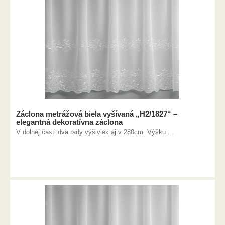
Záclona metrážová biela vyšívaná „H2/1827“ –
elegantná dekoratívna záclona
V dolnej časti dva rady výšiviek aj v 280cm. Výšku ...