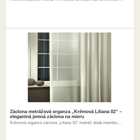
Záclona metrážová organza „Krémová Liliana 02“ –
elegantná jemná záclona na mieru
Krémová organza záclona „Liliana 02“ metráž dodá interiéru ...