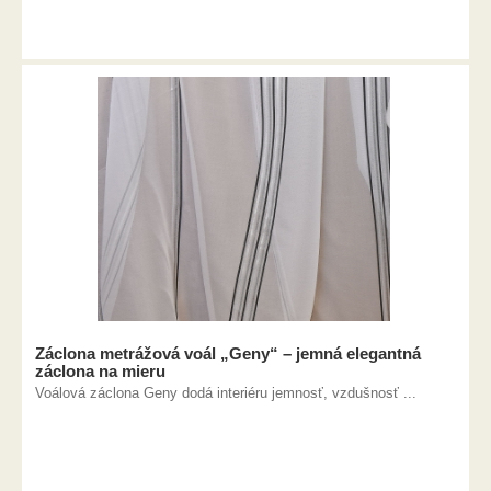
Záclona metrážová voál „Geny“ – jemná elegantná
záclona na mieru
Voálová záclona Geny dodá interiéru jemnosť, vzdušnosť ...