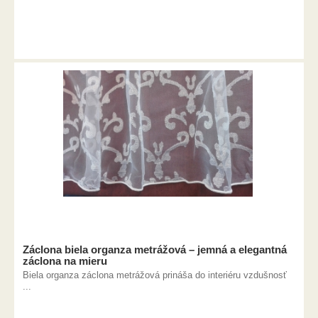
Záclona biela organza metrážová – jemná a elegantná
záclona na mieru
Biela organza záclona metrážová prináša do interiéru vzdušnosť
...