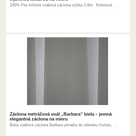
100% Pes krčená voálová záclona výška 2,8m. Krémová ...
Záclona metrážová voál „Barbara“ biela – jemná
elegantná záclona na mieru
Biela voálová záclona Barbara prináša do interiéru čistotu, ...