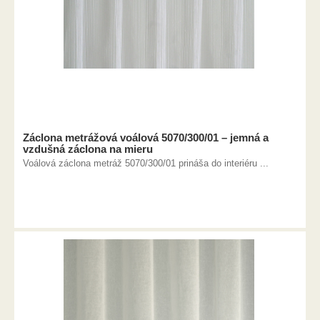
Záclona metrážová voálová 5070/300/01 – jemná a
vzdušná záclona na mieru
Voálová záclona metráž 5070/300/01 prináša do interiéru ...