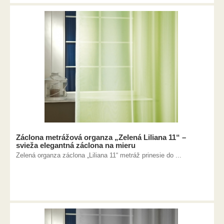
Záclona metrážová organza „Zelená Liliana 11“ –
svieža elegantná záclona na mieru
Zelená organza záclona „Liliana 11“ metráž prinesie do ...