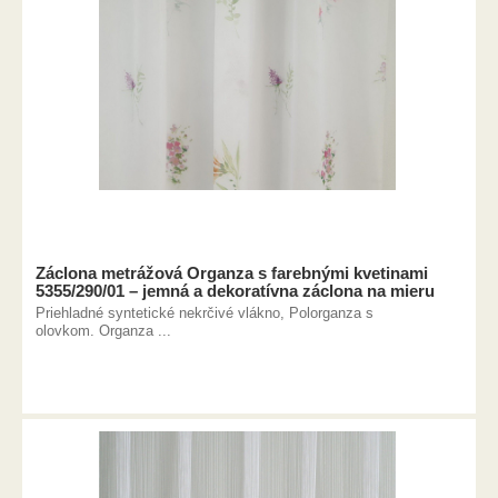
Záclona metrážová Organza s farebnými kvetinami
5355/290/01 – jemná a dekoratívna záclona na mieru
Priehladné syntetické nekrčivé vlákno, Polorganza s
olovkom. Organza ...