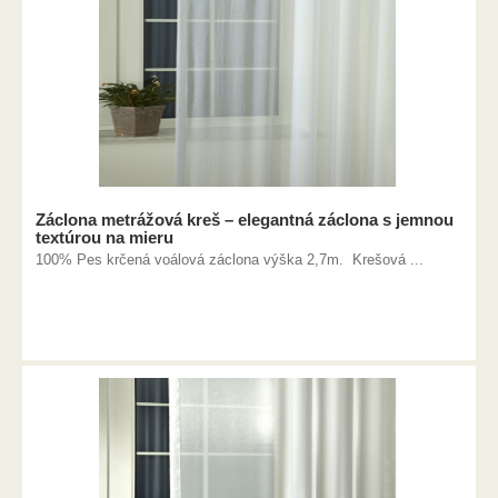
Záclona metrážová kreš – elegantná záclona s jemnou
textúrou na mieru
100% Pes krčená voálová záclona výška 2,7m. Krešová ...