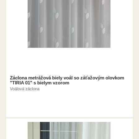
Záclona metrážová biely voál so záťažovým olovkom
"TIRIA 01" s bielym vzorom
Voálová záclona