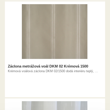
Záclona metrážová voál DKM 02 Krémová 1500
Krémová voálová záclona DKM 02/1500 dodá interiéru teplý, ...