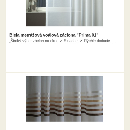
Biela metrážová voálová záclona "Prima 01"
„Široký výber záclon na okno ✔ Skladom ✔ Rýchle dodanie ...