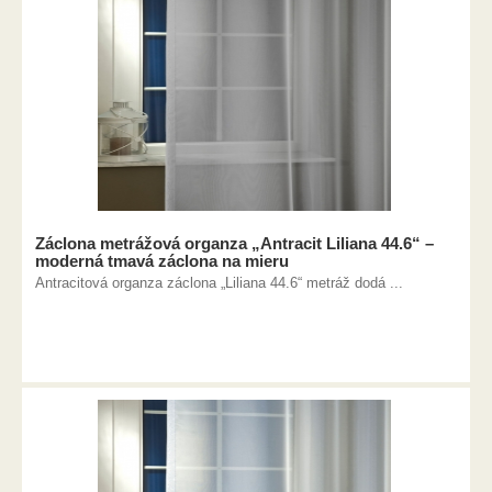
Záclona metrážová organza „Antracit Liliana 44.6“ –
moderná tmavá záclona na mieru
Antracitová organza záclona „Liliana 44.6“ metráž dodá ...