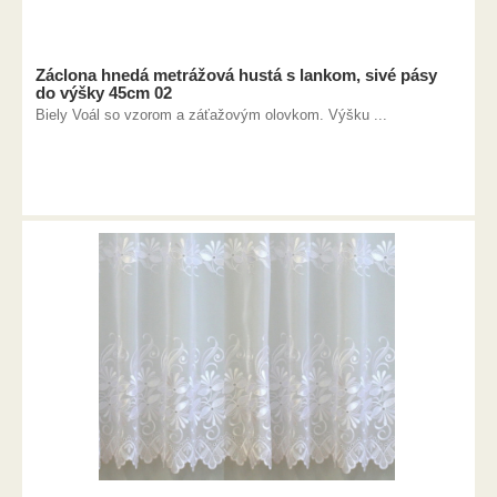
Záclona hnedá metrážová hustá s lankom, sivé pásy
do výšky 45cm 02
Biely Voál so vzorom a záťažovým olovkom. Výšku ...