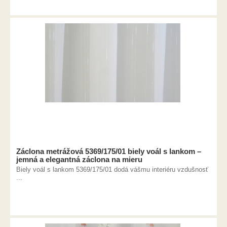
Záclona metrážová 5369/175/01 biely voál s lankom –
jemná a elegantná záclona na mieru
Biely voál s lankom 5369/175/01 dodá vášmu interiéru vzdušnosť
...