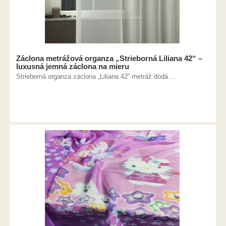
Záclona metrážová organza „Strieborná Liliana 42“ –
luxusná jemná záclona na mieru
Strieborná organza záclona „Liliana 42“ metráž dodá ...