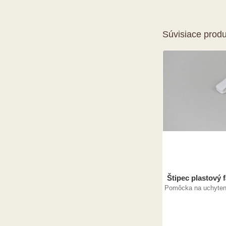
Súvisiace produ
Štipec plastový f
Pomôcka na uchyteni