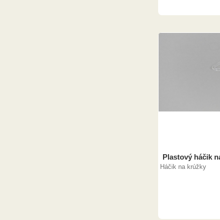
Plastový háčik 
Háčik na krúžky