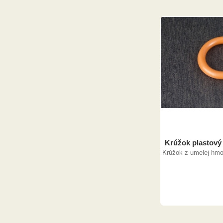
Krúžok plastový 
Krúžok z umelej hmo