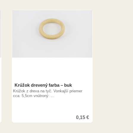
Krúžok drevený farba – buk
Krúžok z dreva na tyč. Vonkajší priemer
cca: 5,5cm vnútroný: ...
0,15
€