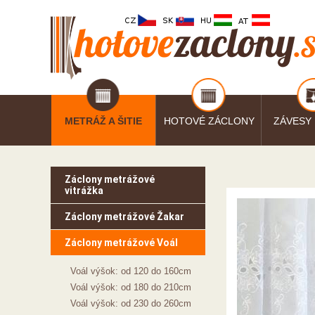
METRÁŽ A ŠITIE
HOTOVÉ ZÁCLONY
ZÁVESY
Záclony metrážové
vitrážka
Záclony metrážové Žakar
Záclony metrážové Voál
Voál výšok: od 120 do 160cm
Voál výšok: od 180 do 210cm
Voál výšok: od 230 do 260cm