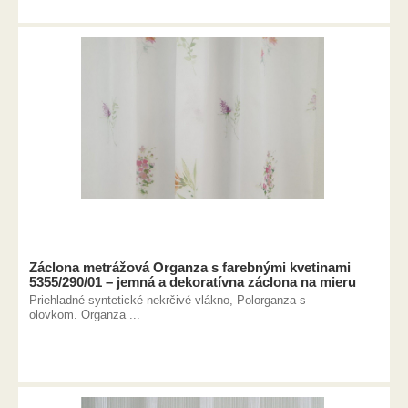
Záclona metrážová Organza s farebnými kvetinami
5355/290/01 – jemná a dekoratívna záclona na mieru
Priehladné syntetické nekrčivé vlákno, Polorganza s
olovkom. Organza ...