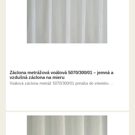
Záclona metrážová voálová 5070/300/01 – jemná a
vzdušná záclona na mieru
Voálová záclona metráž 5070/300/01 prináša do interiéru ...