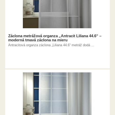
Záclona metrážová organza „Antracit Liliana 44.6“ –
moderná tmavá záclona na mieru
Antracitová organza záclona „Liliana 44.6“ metráž dodá ...