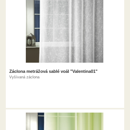
Záclona metrážová sablé voál "Valentina01"
Vyšívaná záclona