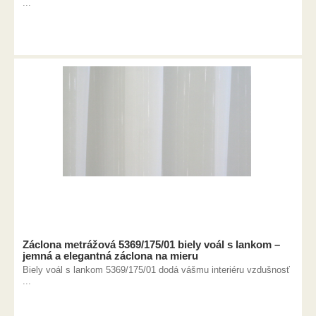
...
Záclona metrážová 5369/175/01 biely voál s lankom –
jemná a elegantná záclona na mieru
Biely voál s lankom 5369/175/01 dodá vášmu interiéru vzdušnosť
...