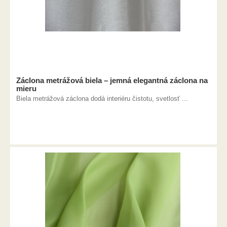
Záclona metrážová biela – jemná elegantná záclona na
mieru
Biela metrážová záclona dodá interiéru čistotu, svetlosť ...