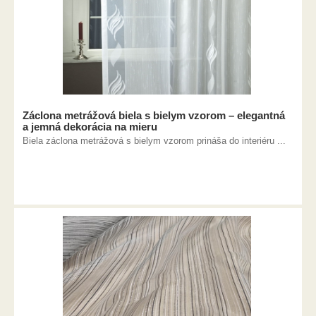
Záclona metrážová biela s bielym vzorom – elegantná
a jemná dekorácia na mieru
Biela záclona metrážová s bielym vzorom prináša do interiéru ...