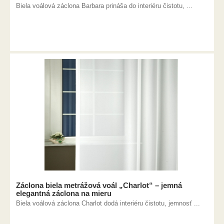
Biela voálová záclona Barbara prináša do interiéru čistotu, ...
Záclona biela metrážová voál „Charlot“ – jemná
elegantná záclona na mieru
Biela voálová záclona Charlot dodá interiéru čistotu, jemnosť ...