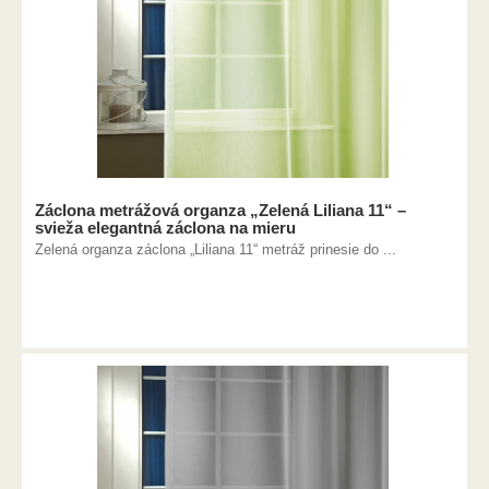
Záclona metrážová organza „Zelená Liliana 11“ –
svieža elegantná záclona na mieru
Zelená organza záclona „Liliana 11“ metráž prinesie do ...