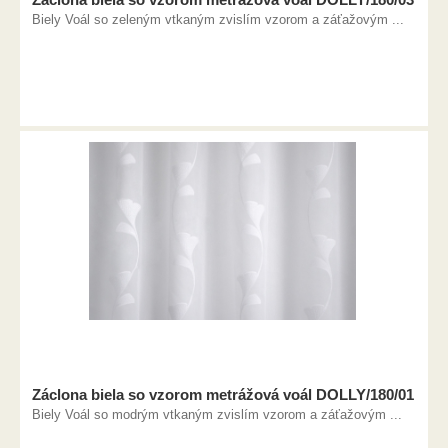
Biely Voál so zeleným vtkaným zvislím vzorom a záťažovým ...
Záclona biela so vzorom metrážová voál DOLLY/180/01
Biely Voál so modrým vtkaným zvislím vzorom a záťažovým ...