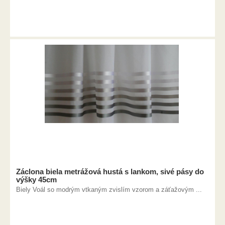
Záclona biela metrážová hustá s lankom, sivé pásy do
výšky 45cm
Biely Voál so modrým vtkaným zvislím vzorom a záťažovým ...