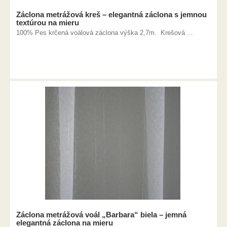
Záclona metrážová kreš – elegantná záclona s jemnou
textúrou na mieru
100% Pes krčená voálová záclona výška 2,7m. Krešová ...
Záclona metrážová voál „Barbara“ biela – jemná
elegantná záclona na mieru