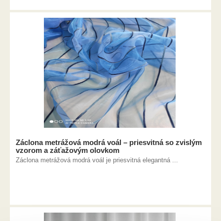
Záclona metrážová modrá voál – priesvitná so zvislým
vzorom a záťažovým olovkom
Záclona metrážová modrá voál je priesvitná elegantná ...