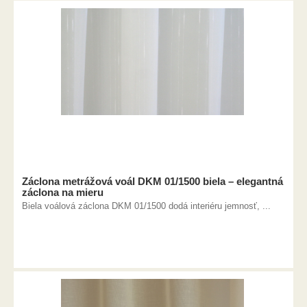
Záclona metrážová voál DKM 01/1500 biela – elegantná
záclona na mieru
Biela voálová záclona DKM 01/1500 dodá interiéru jemnosť, ...