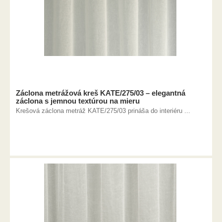
Záclona metrážová kreš KATE/275/03 – elegantná
záclona s jemnou textúrou na mieru
Krešová záclona metráž KATE/275/03 prináša do interiéru ...