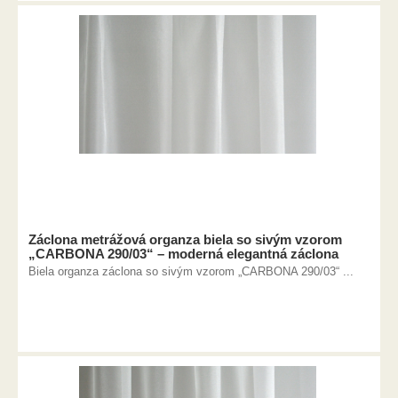
Záclona metrážová organza biela so sivým vzorom
„CARBONA 290/03“ – moderná elegantná záclona
Biela organza záclona so sivým vzorom „CARBONA 290/03“ ...