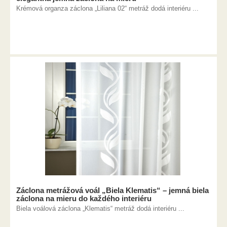
Krémová organza záclona „Liliana 02“ metráž dodá interiéru ...
Záclona metrážová voál „Biela Klematis“ – jemná biela
záclona na mieru do každého interiéru
Biela voálová záclona „Klematis“ metráž dodá interiéru ...