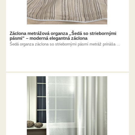
Záclona metrážová organza „Šedá so striebornými
pásmi“ – moderná elegantná záclona
Šedá organza záclona so striebornými pásmi metráž prináša ...