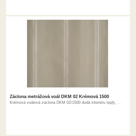
Záclona metrážová voál DKM 02 Krémová 1500
Krémová voálová záclona DKM 02/1500 dodá interiéru teplý, ...