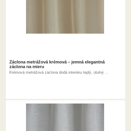
Záclona metrážová krémová – jemná elegantná
záclona na mieru
Krémová metrážová záclona dodá interiéru teplý, útulný ...