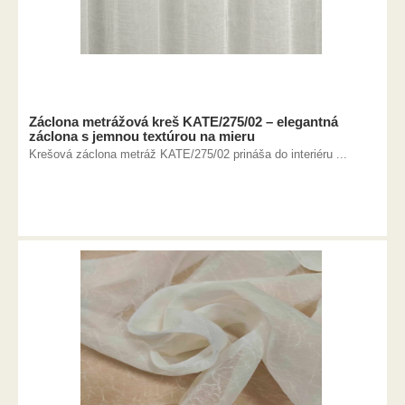
Záclona metrážová kreš KATE/275/02 – elegantná
záclona s jemnou textúrou na mieru
Krešová záclona metráž KATE/275/02 prináša do interiéru ...