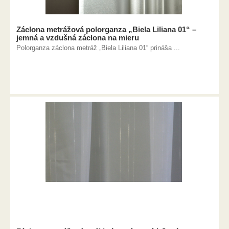
Záclona metrážová polorganza „Biela Liliana 01“ –
jemná a vzdušná záclona na mieru
Polorganza záclona metráž „Biela Liliana 01“ prináša ...