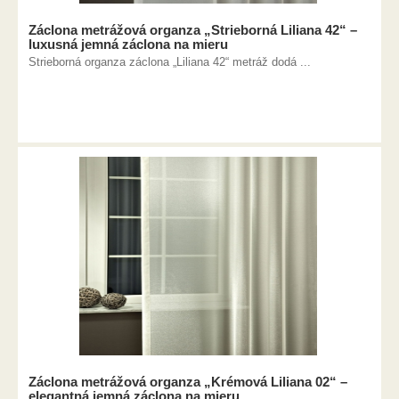
Záclona metrážová organza „Strieborná Liliana 42“ –
luxusná jemná záclona na mieru
Strieborná organza záclona „Liliana 42“ metráž dodá ...
Záclona metrážová organza „Krémová Liliana 02“ –
elegantná jemná záclona na mieru