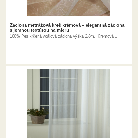
Záclona metrážová kreš krémová – elegantná záclona
s jemnou textúrou na mieru
100% Pes krčená voálová záclona výška 2,8m. Krémová ...