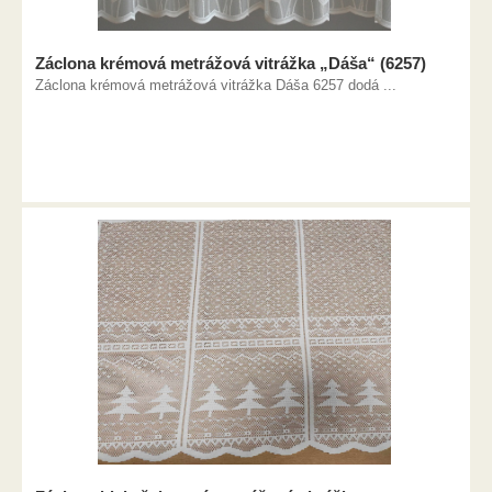
Záclona krémová metrážová vitrážka „Dáša“ (6257)
Záclona krémová metrážová vitrážka Dáša 6257 dodá ...