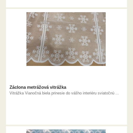
Záclona metrážová vitrážka
Vitrážka Vianočná biela prinesie do vášho interiéru sviatočnú ...