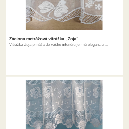
Záclona metrážová vitrážka „Zoja“
Vitrážka Zoja prináša do vášho interiéru jemnú eleganciu ...