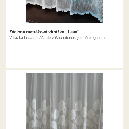
Záclona metrážová vitrážka „Lesa“
Vitrážka Lesa prináša do vášho interiéru jemnú eleganciu ...