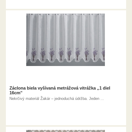
Záclona biela vyšívaná metrážová vitrážka „1 diel
16cm“
Nekrčivý materiál Žakár – jednoduchá údržba. Jeden ...