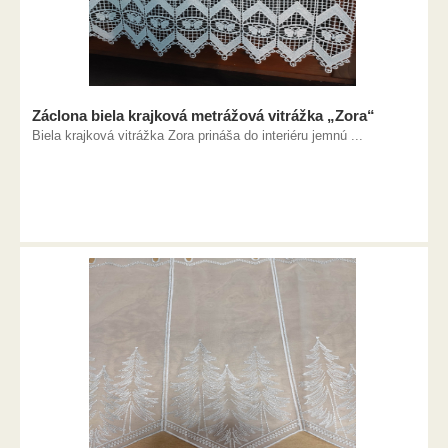
Záclona biela krajková metrážová vitrážka „Zora“
Biela krajková vitrážka Zora prináša do interiéru jemnú ...