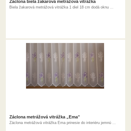
Záclona biela žakarová metrážová vitrážka
Biela žakarová metrážová vitrážka 1 diel 18 cm dodá oknu ...
Záclona metrážová vitrážka „Ema“
Záclona metrážová vitrážka Ema prinesie do interiéru jemnú ...