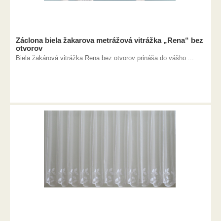
Záclona biela žakarova metrážová vitrážka „Rena“ bez
otvorov
Biela žakárová vitrážka Rena bez otvorov prináša do vášho ...