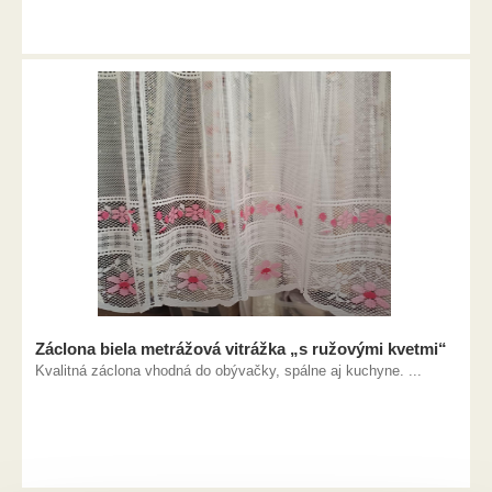
Záclona biela metrážová vitrážka „s ružovými kvetmi“
Kvalitná záclona vhodná do obývačky, spálne aj kuchyne. ...