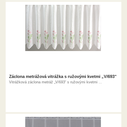
Záclona metrážová vitrážka s ružovými kvetmi „V/693“
Vitrážková záclona metráž „V/693“ s ružovými kvetmi ...