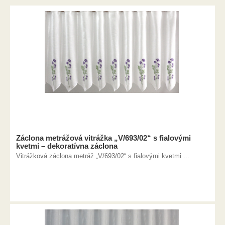
Záclona metrážová vitrážka „V/693/02“ s fialovými
kvetmi – dekoratívna záclona
Vitrážková záclona metráž „V/693/02“ s fialovými kvetmi ...