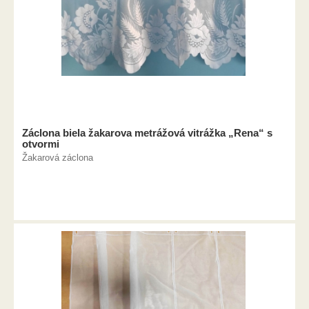
Záclona biela žakarova metrážová vitrážka „Rena“ s
otvormi
Žakarová záclona