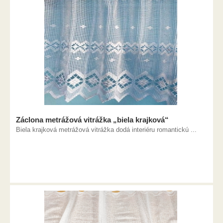
Záclona metrážová vitrážka „biela krajková“
Biela krajková metrážová vitrážka dodá interiéru romantickú ...