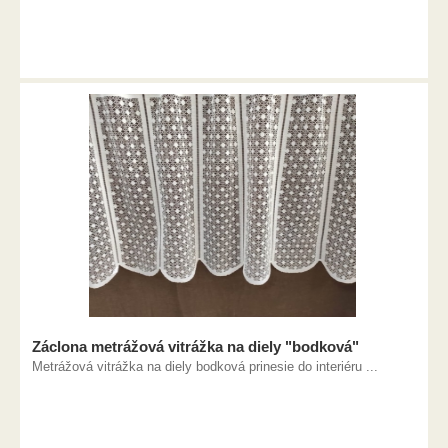
Záclona metrážová vitrážka na diely "bodková"
Metrážová vitrážka na diely bodková prinesie do interiéru ...