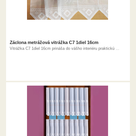
Záclona metrážová vitrážka C7 1diel 16cm
Vitrážka C7 1diel 16cm prináša do vášho interiéru praktickú ...