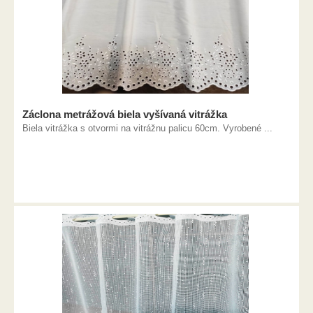
Záclona metrážová biela vyšívaná vitrážka
Biela vitrážka s otvormi na vitrážnu palicu 60cm. Vyrobené ...