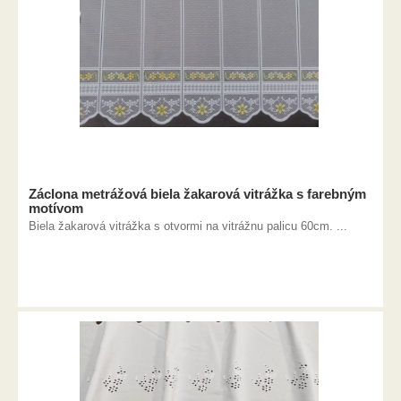
Záclona metrážová biela žakarová vitrážka s farebným
motívom
Biela žakarová vitrážka s otvormi na vitrážnu palicu 60cm. ...