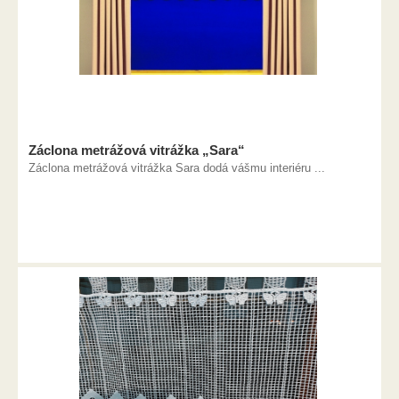
Záclona metrážová vitrážka „Sara“
Záclona metrážová vitrážka Sara dodá vášmu interiéru ...