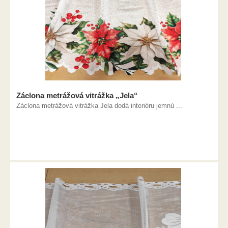
Záclona metrážová vitrážka „Jela“
Záclona metrážová vitrážka Jela dodá interiéru jemnú ...