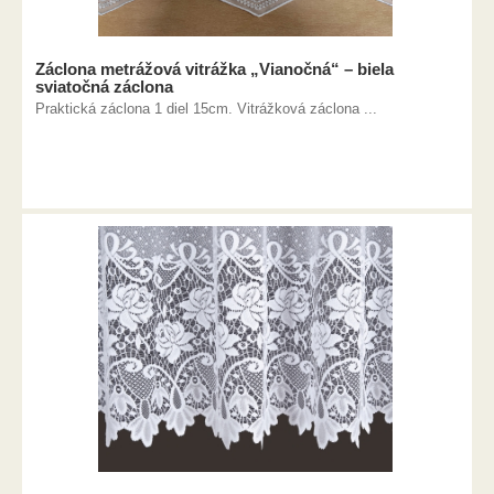
Záclona metrážová vitrážka „Vianočná“ – biela
sviatočná záclona
Praktická záclona 1 diel 15cm. Vitrážková záclona ...