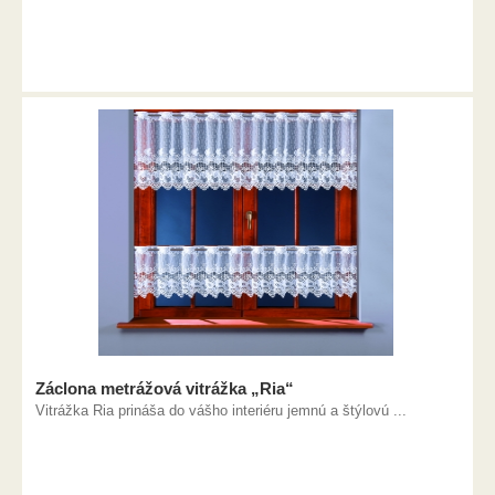
Záclona metrážová vitrážka „Ria“
Vitrážka Ria prináša do vášho interiéru jemnú a štýlovú ...