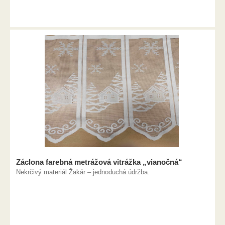
Záclona farebná metrážová vitrážka „vianočná“
Nekrčivý materiál Žakár – jednoduchá údržba.