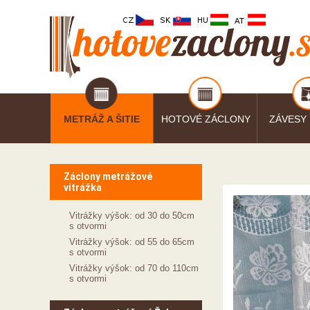
METRÁŽ A ŠITIE
HOTOVÉ ZÁCLONY
ZÁVESY
Záclony metrážové
vitrážka
Vitrážky výšok: od 30 do 50cm
s otvormi
Vitrážky výšok: od 55 do 65cm
s otvormi
Vitrážky výšok: od 70 do 110cm
s otvormi