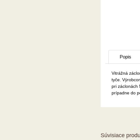
Popis
Vitrážná záclo
tyče. Výrobcom
pri záclonách
prípadne do p
Súvisiace produ