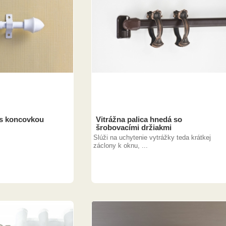
 s koncovkou
Vitrážna palica hnedá so
šrobovacími držiakmi
Slúži na uchytenie vytrážky teda krátkej
záclony k oknu, ...