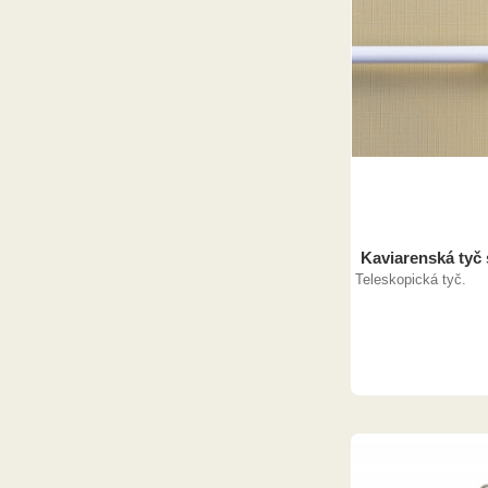
Kaviarenská tyč
Teleskopická tyč.