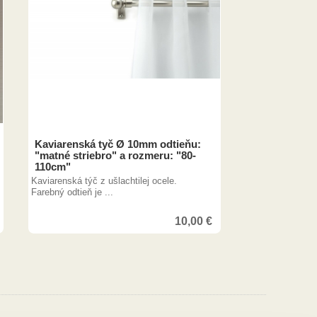
Kaviarenská tyč Ø 10mm odtieňu:
"matné striebro" a rozmeru: "80-
110cm"
Kaviarenská týč z ušlachtilej ocele.
Farebný odtieň je ...
10,00
€