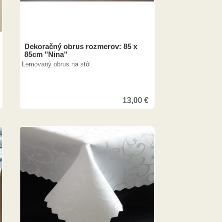
Dekoračný obrus rozmerov: 85 x
85cm "Nina"
Lemovaný obrus na stôl
13,00
€