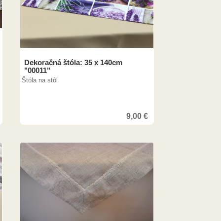
Dekoračná štóla: 35 x 140cm
"00011"
Štóla na stôl
9,00
€