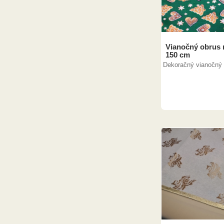
Vianočný obrus 
150 cm
Dekoračný vianočný o