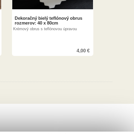
Dekoračný bielý teflónový obrus
rozmerov: 40 x 80cm
Krémový obrus s teflónovou úpravou
4,00
€