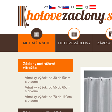
METRÁŽ A ŠITIE
HOTOVÉ ZÁCLONY
ZÁVESY
Záclony metrážové
vitrážka
Vitrážky výšok: od 30 do 50cm
s otvormi
Vitrážky výšok: od 55 do 65cm
s otvormi
Vitrážky výšok: od 70 do 110cm
s otvormi