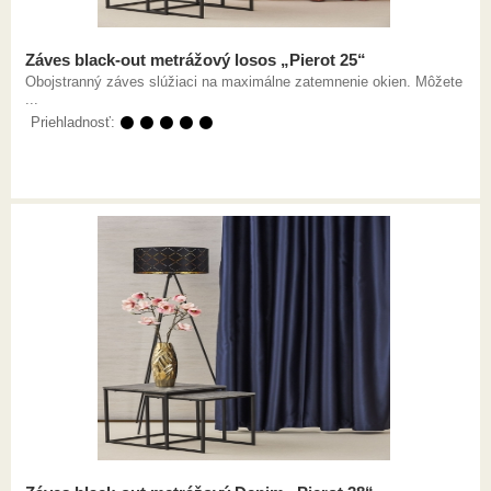
Záves black-out metrážový losos „Pierot 25“
Obojstranný záves slúžiaci na maximálne zatemnenie okien. Môžete
...
Priehladnosť:
⚫ ⚫ ⚫ ⚫ ⚫