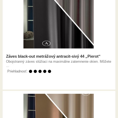
Záves black-out metrážový antracit-sivý 44 „Pierot“
Obojstranný záves slúžiaci na maximálne zatemnenie okien. Môžete
...
Priehladnosť:
⚫ ⚫ ⚫ ⚫ ⚫