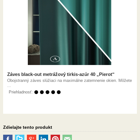
Záves black-out metrážový tirkis-azúr 40 „Pierot“
Obojstranný záves slúžiaci na maximálne zatemnenie okien. Môžete
...
Priehladnosť:
⚫ ⚫ ⚫ ⚫ ⚫
Zdielajte tento produkt