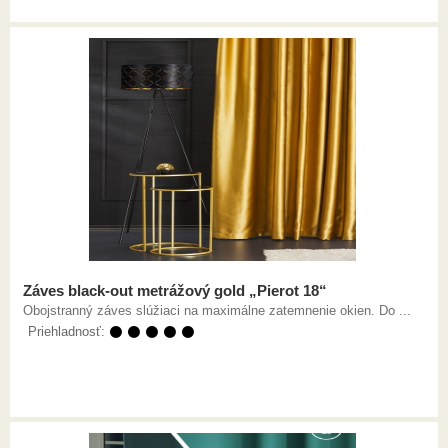
Záves black-out metrážový gold „Pierot 18“
Obojstranný záves slúžiaci na maximálne zatemnenie okien. Do ...
Priehladnosť:
⚫ ⚫ ⚫ ⚫ ⚫