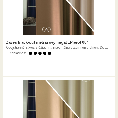
Záves black-out metrážový nugat „Pierot 08“
Obojstranný záves slúžiaci na maximálne zatemnenie okien. Do ...
Priehladnosť:
⚫ ⚫ ⚫ ⚫ ⚫