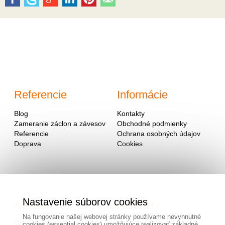
Referencie
Informácie
Blog
Kontakty
Zameranie záclon a závesov
Obchodné podmienky
Referencie
Ochrana osobných údajov
Doprava
Cookies
Nastavenie súborov cookies
Adresa
Kontakty
Na fungovanie našej webovej stránky používame nevyhnutné
OD - Mladosť
cookies (essential cookies) umožňujúce realizovať základné