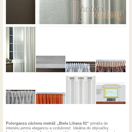
Polorganza záclona metráž „Biela Liliana 01“
prináša do
interiéru jemnú eleganciu a vzdušnosť. Ideálna do obývačky,