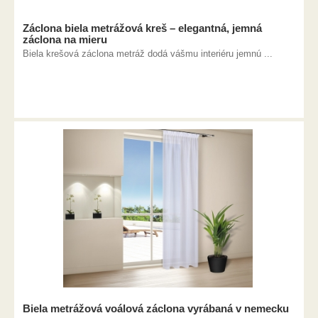
Záclona biela metrážová kreš – elegantná, jemná
záclona na mieru
Biela krešová záclona metráž dodá vášmu interiéru jemnú ...
Biela metrážová voálová záclona vyrábaná v nemecku