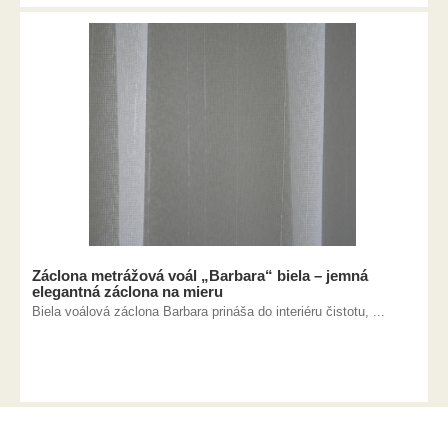
Záclona metrážová voál „Barbara“ biela – jemná
elegantná záclona na mieru
Biela voálová záclona Barbara prináša do interiéru čistotu, ...