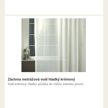
Záclona metrážová voál hladký krémový
Voál krémový hladký prináša do vášho interiéru jemnú ...