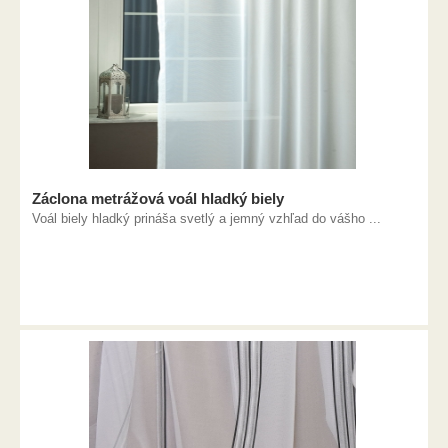
Záclona metrážová voál hladký biely
Voál biely hladký prináša svetlý a jemný vzhľad do vášho ...