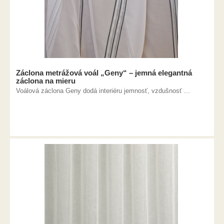
Záclona metrážová voál „Geny“ – jemná elegantná
záclona na mieru
Voálová záclona Geny dodá interiéru jemnosť, vzdušnosť ...