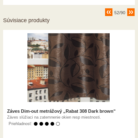
52/90
Súvisiace produkty
Záves Dim-out metrážový „Rabat 308 Dark brown“
Záves slúžiaci na zatemnenie okien resp miestnosti.
Priehladnosť:
⚫ ⚫ ⚫ ⚫ ⚪