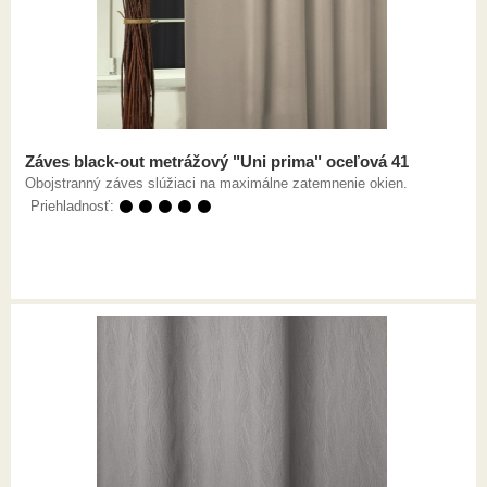
Záves black-out metrážový "Uni prima" oceľová 41
Obojstranný záves slúžiaci na maximálne zatemnenie okien.
Priehladnosť:
⚫ ⚫ ⚫ ⚫ ⚫