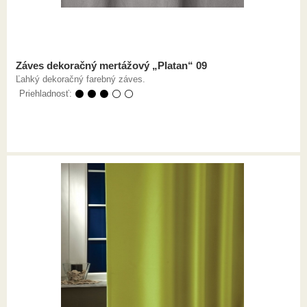
Záves dekoračný mertážový „Platan“ 09
Ľahký dekoračný farebný záves.
Priehladnosť:
⚫ ⚫ ⚫ ⚪ ⚪