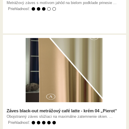
Metrážový záves s motívom jahôd na bielom podklade prinesie ...
Priehladnosť:
⚫ ⚫ ⚫ ⚪ ⚪
Záves black-out metrážový café latte - krém 04 „Pierot“
Obojstranný záves slúžiaci na maximálne zatemnenie okien. ...
Priehladnosť:
⚫ ⚫ ⚫ ⚫ ⚫