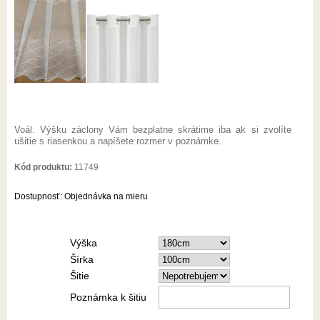
Voál. Výšku záclony Vám bezplatne skrátime iba ak si zvolíte
ušitie s riasenkou a napíšete rozmer v poznámke.
Kód produktu:
11749
Dostupnosť:
Objednávka na mieru
Výška
Šírka
Šitie
Poznámka k šitiu