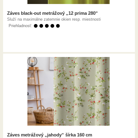
Záves black-out metrážový „12 prima 280“
Služí na maximálne zatemnie okien resp. miestnosti
Priehladnosť:
⚫ ⚫ ⚫ ⚫ ⚫
Záves metrážový „jahody“ šírka 160 cm