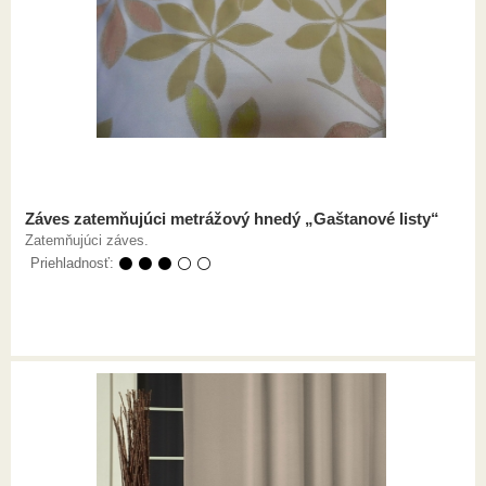
Záves zatemňujúci metrážový hnedý „Gaštanové listy“
Zatemňujúci záves.
Priehladnosť:
⚫ ⚫ ⚫ ⚪ ⚪