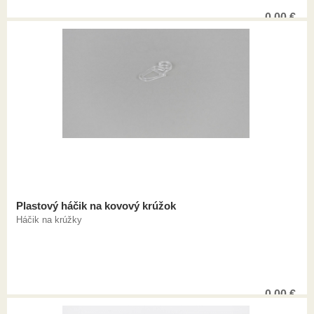
0,00
€
Plastový háčik na kovový krúžok
Háčik na krúžky
0,00
€