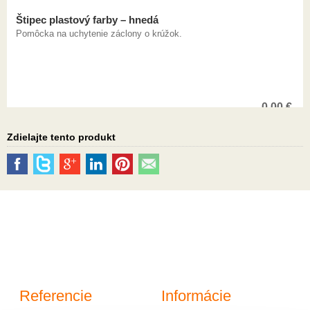
Štipec plastový farby – hnedá
Pomôcka na uchytenie záclony o krúžok.
0,00
€
Zdielajte tento produkt
Referencie
Informácie