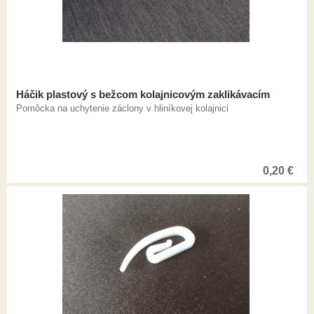
Háčik plastový s bežcom kolajnicovým zaklikávacím
Pomôcka na uchytenie záclony v hliníkovej kolajnici
0,20
€