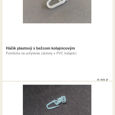
Háčik plastový s bežcom kolajnicovým
Pomôcka na uchytenie záclony v PVC kolajnici
0,00
€