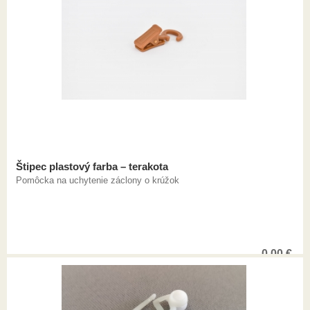
Štipec plastový farba – terakota
Pomôcka na uchytenie záclony o krúžok
0,00
€