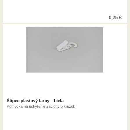
0,25
€
Štipec plastový farby – biela
Pomôcka na uchytenie záclony o krúžok