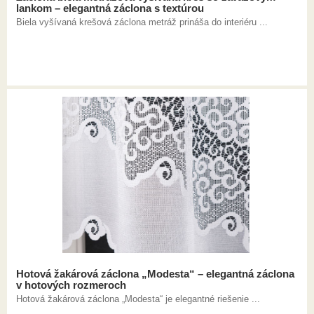
lankom – elegantná záclona s textúrou
Biela vyšívaná krešová záclona metráž prináša do interiéru ...
Hotová žakárová záclona „Modesta“ – elegantná záclona
v hotových rozmeroch
Hotová žakárová záclona „Modesta“ je elegantné riešenie ...