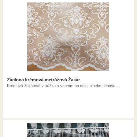
Záclona krémová metrážová Žakár
Krémová žakárová vitrážka s vzorom po celej ploche prináša ...