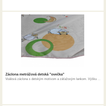
Záclona metrážová detská "ovečka"
Voálová záclona s detským motívom a záťažovým lankom. Výšku ...