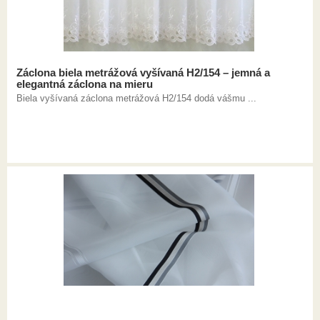
Záclona biela metrážová vyšívaná H2/154 – jemná a
elegantná záclona na mieru
Biela vyšívaná záclona metrážová H2/154 dodá vášmu ...