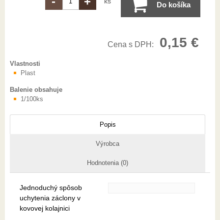
-
+
ks
Do košíka
0,15 €
Cena s DPH:
Vlastnosti
Plast
Balenie obsahuje
1/100ks
Popis
Výrobca
Hodnotenia (0)
Jednoduchý spôsob
uchytenia záclony v
kovovej kolajnici