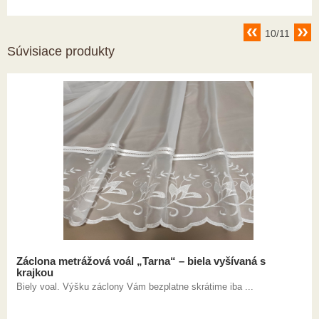
10/11
Súvisiace produkty
Záclona metrážová voál „Tarna“ – biela vyšívaná s
krajkou
Biely voal. Výšku záclony Vám bezplatne skrátime iba ...