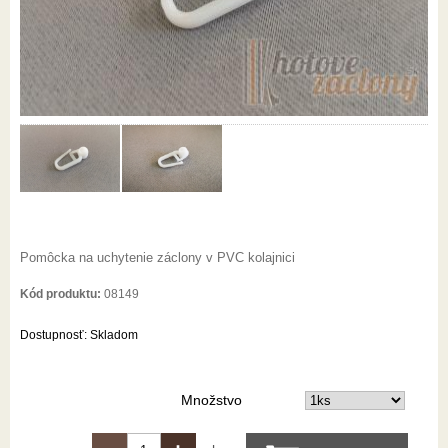
Pomôcka na uchytenie záclony v PVC kolajnici
Kód produktu:
08149
Dostupnosť:
Skladom
Množstvo