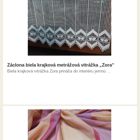
Záclona biela krajková metrážová vitrážka „Zora“
Biela krajková vitrážka Zora prináša do interiéru jemnú ...