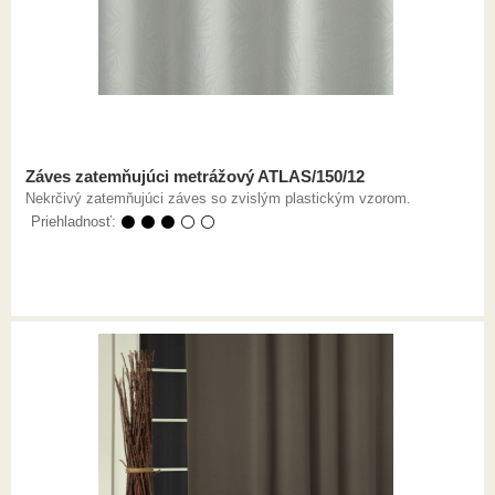
Záves zatemňujúci metrážový ATLAS/150/12
Nekrčivý zatemňujúci záves so zvislým plastickým vzorom.
Priehladnosť:
⚫ ⚫ ⚫ ⚪ ⚪