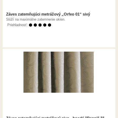
Záves zatemňujúci metrážový „Orfeo 01“ sivý
Slúží na maximálne zatemnenie okien.
Priehladnosť:
⚫ ⚫ ⚫ ⚫ ⚫