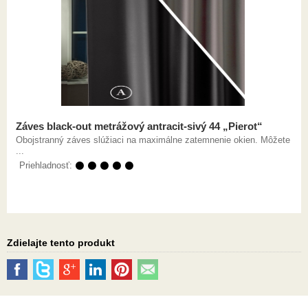
Záves black-out metrážový antracit-sivý 44 „Pierot“
Obojstranný záves slúžiaci na maximálne zatemnenie okien. Môžete
...
Priehladnosť:
⚫ ⚫ ⚫ ⚫ ⚫
Zdielajte tento produkt