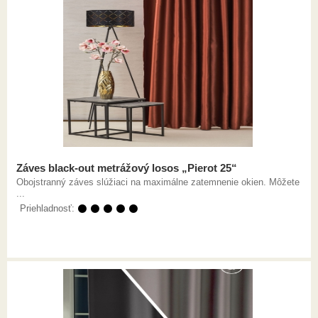
Záves black-out metrážový losos „Pierot 25“
Obojstranný záves slúžiaci na maximálne zatemnenie okien. Môžete
...
Priehladnosť:
⚫ ⚫ ⚫ ⚫ ⚫