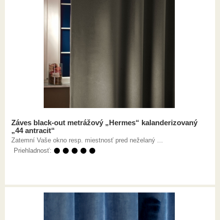
Záves black-out metrážový „Hermes“ kalanderizovaný
„44 antracit“
Zatemní Vaše okno resp. miestnosť pred neželaný ...
Priehladnosť:
⚫ ⚫ ⚫ ⚫ ⚫