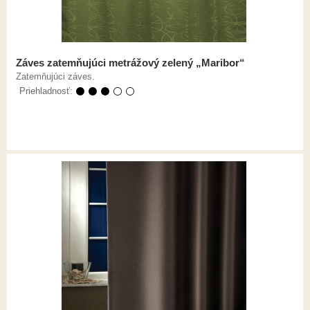
Záves zatemňujúci metrážový zelený „Maribor“
Zatemňujúci záves.
Priehladnosť:
⚫ ⚫ ⚫ ⚪ ⚪