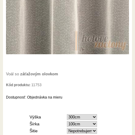
Voál so
záťažovým olovkom
Kód produktu:
11753
Dostupnosť:
Objednávka na mieru
Výška
Šírka
Šitie