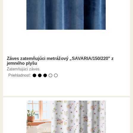
Záves zatemňujúci metrážový „SAVARIA/150/220" z
jemného plyšu
Zatemňujúci záves.
Priehladnosť:
⚫ ⚫ ⚫ ⚪ ⚪