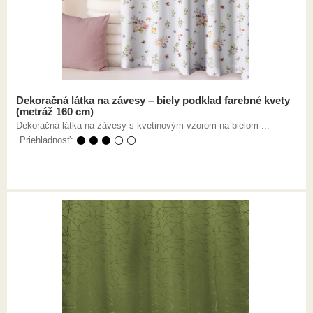
Dekoračná látka na závesy – biely podklad farebné kvety
(metráž 160 cm)
Dekoračná látka na závesy s kvetinovým vzorom na bielom ...
Priehladnosť:
⚫ ⚫ ⚫ ⚪ ⚪