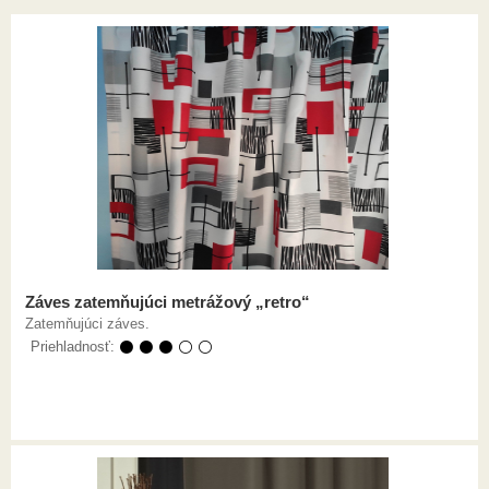
Záves zatemňujúci metrážový „retro“
Zatemňujúci záves.
Priehladnosť:
⚫ ⚫ ⚫ ⚪ ⚪