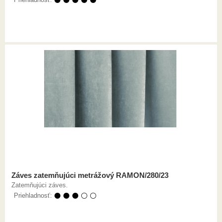
Záves zatemňujúci metrážový RAMON/280/23
Zatemňujúci záves.
Priehladnosť:
⚫ ⚫ ⚫ ⚪ ⚪