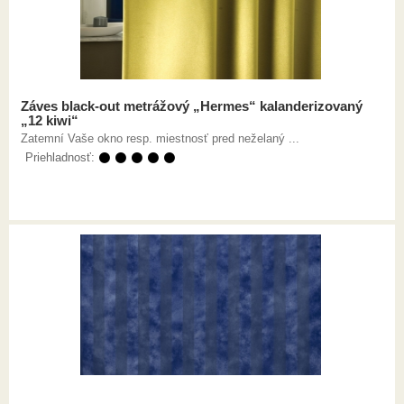
Záves black-out metrážový „Hermes“ kalanderizovaný
„12 kiwi“
Zatemní Vaše okno resp. miestnosť pred neželaný ...
Priehladnosť:
⚫ ⚫ ⚫ ⚫ ⚫