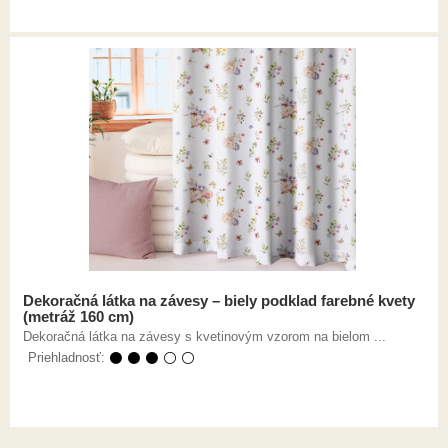
Dekoračná látka na závesy – biely podklad farebné kvety
(metráž 160 cm)
Dekoračná látka na závesy s kvetinovým vzorom na bielom ...
Priehladnosť:
⚫ ⚫ ⚫ ⚪ ⚪