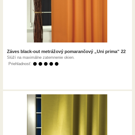
Záves black-out metrážový pomarančový „Uni prima“ 22
Slúží na maximálne zatemnenie okien.
Priehladnosť:
⚫ ⚫ ⚫ ⚫ ⚫