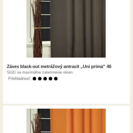
Záves black-out metrážový antracit „Uni prima“ 46
Slúží na maximálne zatemnenie okien.
Priehladnosť:
⚫ ⚫ ⚫ ⚫ ⚫