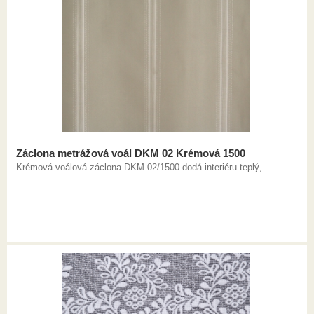
Záclona metrážová voál DKM 02 Krémová 1500
Krémová voálová záclona DKM 02/1500 dodá interiéru teplý, ...