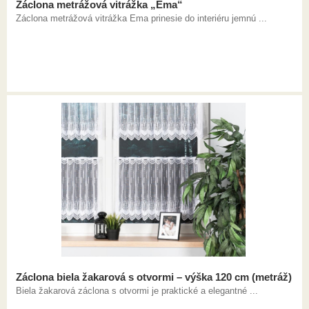
Záclona metrážová vitrážka „Ema“
Záclona metrážová vitrážka Ema prinesie do interiéru jemnú ...
Záclona biela žakarová s otvormi – výška 120 cm (metráž)
Biela žakarová záclona s otvormi je praktické a elegantné ...