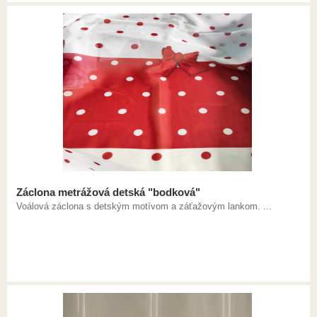
Záclona metrážová detská "bodková"
Voálová záclona s detským motívom a záťažovým lankom. ...