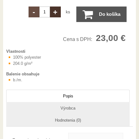
-
+
ks
Do košíka
23,00 €
Cena s DPH:
Vlastnosti
100% polyester
204.0 g/m²
Balenie obsahuje
b./m.
Popis
Výrobca
Hodnotenia (0)