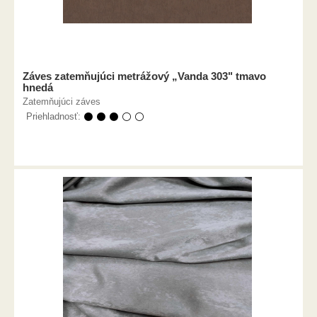
Záves zatemňujúci metrážový „Vanda 303" tmavo
hnedá
Zatemňujúci záves
Priehladnosť:
⚫ ⚫ ⚫ ⚪ ⚪