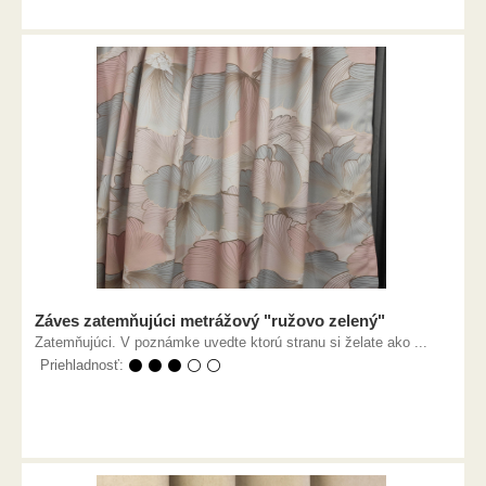
Záves zatemňujúci metrážový "ružovo zelený"
Zatemňujúci. V poznámke uvedte ktorú stranu si želate ako ...
Priehladnosť:
⚫ ⚫ ⚫ ⚪ ⚪