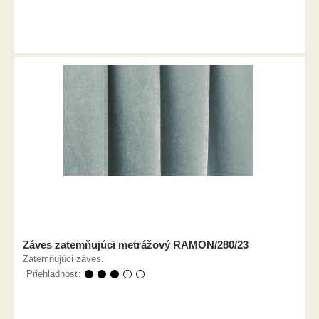
Záves zatemňujúci metrážový RAMON/280/23
Zatemňujúci záves.
Priehladnosť:
⚫ ⚫ ⚫ ⚪ ⚪