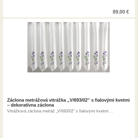
89,00
€
Záclona metrážová vitrážka „V/693/02“ s fialovými kvetmi
– dekoratívna záclona
Vitrážková záclona metráž „V/693/02“ s fialovými kvetmi ...