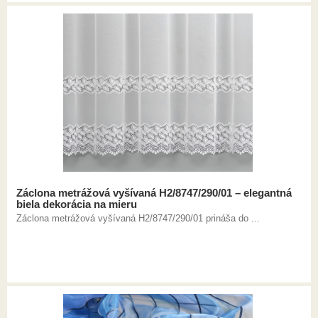
Záclona metrážová vyšívaná H2/8747/290/01 – elegantná
biela dekorácia na mieru
Záclona metrážová vyšívaná H2/8747/290/01 prináša do ...