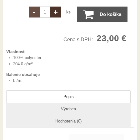
-
+
ks
Do košíka
23,00 €
Cena s DPH:
Vlastnosti
100% polyester
204.0 g/m²
Balenie obsahuje
b./m.
Popis
Výrobca
Hodnotenia (0)