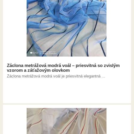
Záclona metrážová modrá voál – priesvitná so zvislým
vzorom a záťažovým olovkom
Záclona metrážová modrá voál je priesvitná elegantná ...