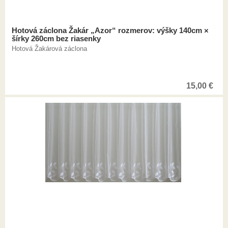
Hotová záclona Žakár „Azor“ rozmerov: výšky 140cm ×
šírky 260cm bez riasenky
Hotová Žakárová záclona
15,00
€