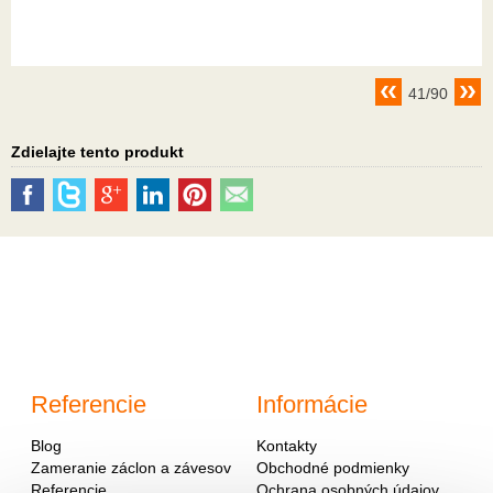
41/90
Zdielajte tento produkt
Referencie
Informácie
Blog
Kontakty
Zameranie záclon a závesov
Obchodné podmienky
Referencie
Ochrana osobných údajov