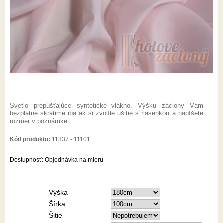
Svetlo prepúšťajúce syntetické vlákno. Výšku záclony Vám
bezplatne skrátime iba ak si zvolíte ušitie s riasenkou a napíšete
rozmer v poznámke.
Kód produktu:
11337 - 11101
Dostupnosť:
Objednávka na mieru
Výška
Šírka
Šitie