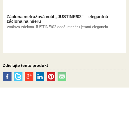
Záclona metrážová voál „JUSTINE/02“ – elegantná
záclona na mieru
Voálová záclona JUSTINE/02 dodá interiéru jemnú eleganciu ...
Zdielajte tento produkt