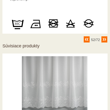
52/72
Súvisiace produkty