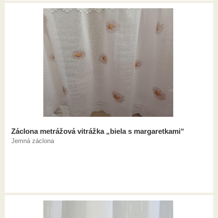
Záclona metrážová vitrážka „biela s margaretkami“
Jemná záclona