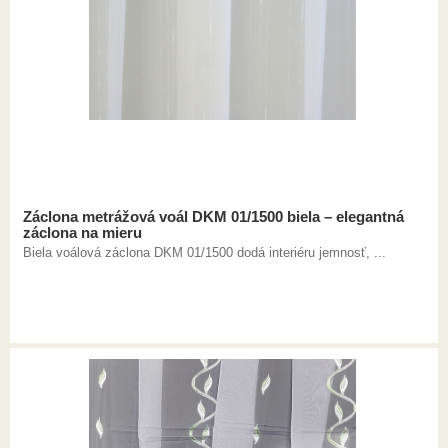
Záclona metrážová voál DKM 01/1500 biela – elegantná
záclona na mieru
Biela voálová záclona DKM 01/1500 dodá interiéru jemnosť, ...