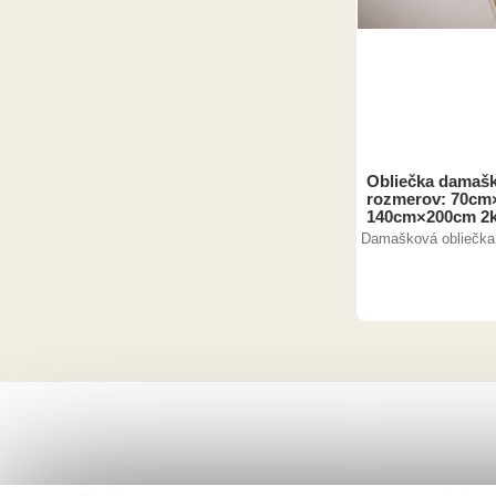
Obliečka damaš
rozmerov: 70cm
140cm×200cm 2
Damašková obliečka