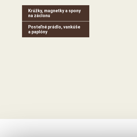
Krúžky, magnetky a spony
na záclonu
Posteľné prádlo, vankúše
a paplóny