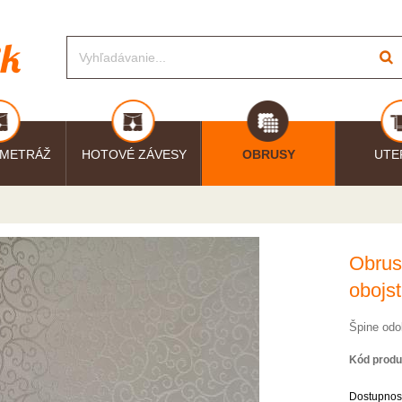
 METRÁŽ
HOTOVÉ ZÁVESY
OBRUSY
UTE
Obrus
obojs
Špine odo
Kód produ
Dostupnos