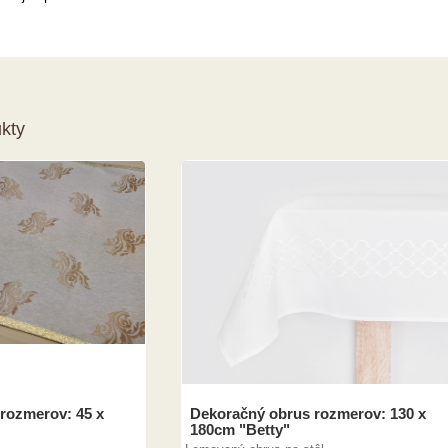
kty
 rozmerov: 45 x
Dekoračný obrus rozmerov: 130 x
180cm "Betty"