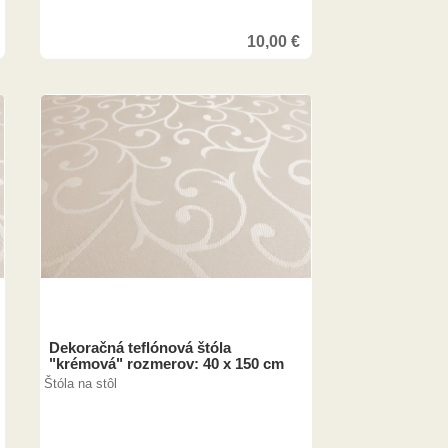
10,00
€
Dekoračná teflónová štóla
"krémová" rozmerov: 40 x 150 cm
Štóla na stôl