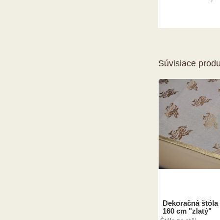
Súvisiace produ
Dekoračná štóla
160 cm "zlatý"