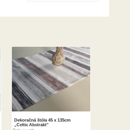
Dekoračná štóla 45 x 135cm
„Celtic Abstrakt“