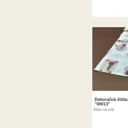
Dekoračná štóla
"00013"
Štóla na stôl