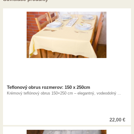
Teflonový obrus rozmerov: 150 x 250cm
Krémový teflónový obrus 150×250 cm – elegantný, vodeodolný ...
22,00
€