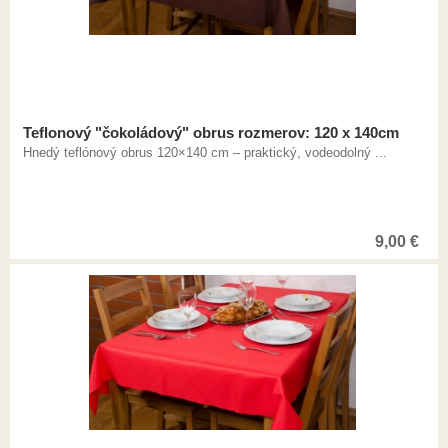
Teflonový "čokoládový" obrus rozmerov: 120 x 140cm
Hnedý teflónový obrus 120×140 cm – praktický, vodeodolný ...
9,00
€