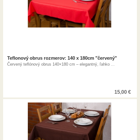
Teflonový obrus rozmerov: 140 x 180cm "červený"
Červený teflónový obrus 140×180 cm – elegantný, ľahko ...
15,00
€