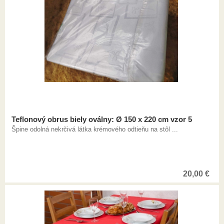
Teflonový obrus biely oválny: Ø 150 x 220 cm vzor 5
Špine odolná nekrčivá látka krémového odtieňu na stôl ...
20,00
€