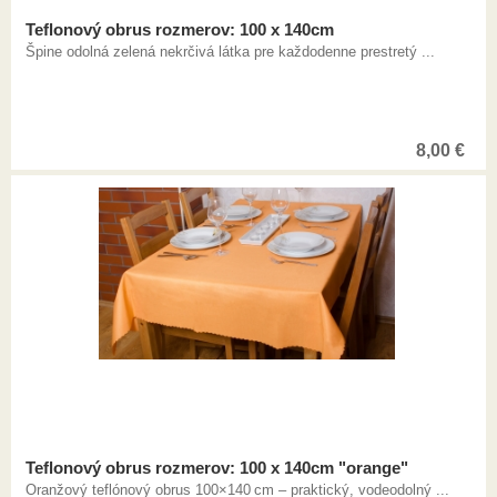
Teflonový obrus rozmerov: 100 x 140cm
Špine odolná zelená nekrčivá látka pre každodenne prestretý ...
8,00
€
Teflonový obrus rozmerov: 100 x 140cm "orange"
Oranžový teflónový obrus 100×140 cm – praktický, vodeodolný ...