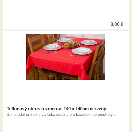
8,00
€
Teflonový obrus rozmerov: 140 x 140cm červený
Špine odolná, nekrčivá látka ideálna pre každodenne prestretý ...