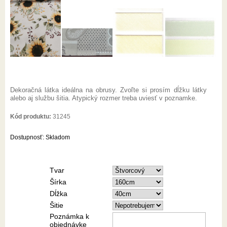
Dekoračná látka ideálna na obrusy. Zvoľte si prosím dĺžku látky
alebo aj službu šitia. Atypický rozmer treba uviesť v poznamke.
Kód produktu:
31245
Dostupnosť:
Skladom
Tvar
Šírka
Dĺžka
Šitie
Poznámka k
objednávke