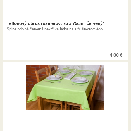
Teflonový obrus rozmerov: 75 x 75cm "červený"
Špine odolná červená nekrčivá látka na stôl štvorcového ...
4,00
€