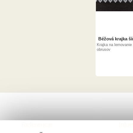
Béžová krajka ší
Krajka na lemovanie 
obrusov
Referencie
Info