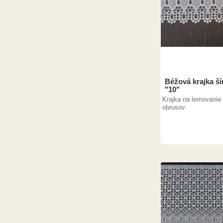
Béžová krajka ší
"10"
Krajka na lemovanie 
obrusov