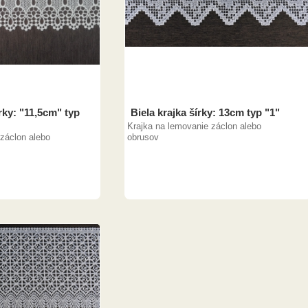
rky: "11,5cm" typ
Biela krajka šírky: 13cm typ "1"
Krajka na lemovanie záclon alebo
záclon alebo
obrusov