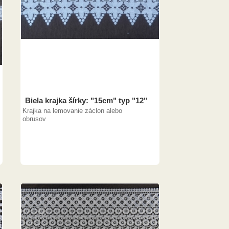
Biela krajka šírky: "15cm" typ "12"
Krajka na lemovanie záclon alebo
obrusov