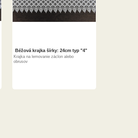
Béžová krajka šírky: 24cm typ "4"
Krajka na lemovanie záclon alebo
obrusov