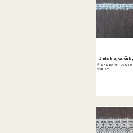
Biela krajka šírk
Krajka na lemovanie 
obrusov